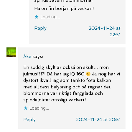
spindelväven i blommorna!
Ha en fin början på veckan!
Loading...
Reply
2024-11-24 at
22:51
Åke
says:
En suddig skylt är också en skult… men
julmus!?!?! Då har jag IQ 160
Ja nog har vi
dystert ikväll, jag som tänkte fota kälken
med all dess belysning och så regnar det,
blommorna var riktigt färgglada och
spindelnätet otroligt vackert!
Loading...
Reply
2024-11-24 at 20:51