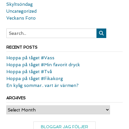
Skyltsöndag
Uncategorized
Veckans Foto
RECENT POSTS
Hoppa på tåget #Vass
Hoppa på tåget #Min favorit dryck
Hoppa på tåget #Två
Hoppa på tåget #Fikakorg
En kylig sommar.. vart är värmen?
ARCHIVES
Archives
BLOGGAR JAG FÖLJER