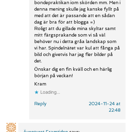
bondepraktikan iom skörden mm. Men i
denna mening skulle jag kanske fyllt på
med att det är passande att en sådan
dag är bra för att blogga =)
Roligt att du gillade mina skyltar samt
mitt färgsprakande som vi så väl
behöver nu i detta gråa landskap som
vi har. Spindelnätet var kul att fånga på
bild och givetvis har jag fler bilder på
det.
Önskar dig en fin kväll och en härlig
början på veckan!
Kram
Loading...
Reply
2024-11-24 at
22:48
Äventyret Framtiden
says: