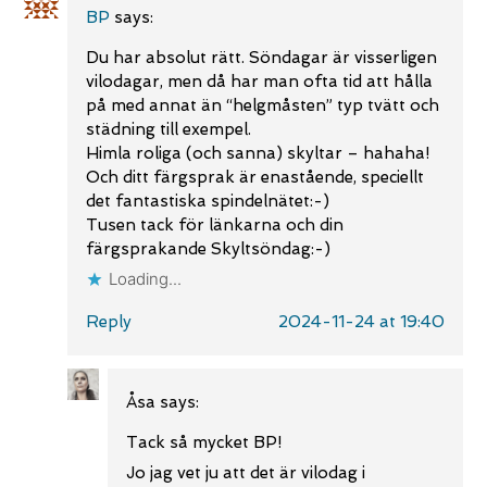
BP
says:
Du har absolut rätt. Söndagar är visserligen
vilodagar, men då har man ofta tid att hålla
på med annat än “helgmåsten” typ tvätt och
städning till exempel.
Himla roliga (och sanna) skyltar – hahaha!
Och ditt färgsprak är enastående, speciellt
det fantastiska spindelnätet:-)
Tusen tack för länkarna och din
färgsprakande Skyltsöndag:-)
Loading...
Reply
2024-11-24 at 19:40
Åsa
says:
Tack så mycket BP!
Jo jag vet ju att det är vilodag i