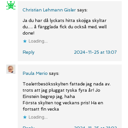
Christian Lehmann Gisler
says:
Ja du har då lyckats hitta skojiga skyltar
du…. å färgglada fick du också med, well
done!
Loading...
Reply
2024-11-25 at 13:07
Paula Merio
says:
Toalettbesöksskylten fattade jag nada av.
trots att jag pluggat tyska fyra år! Jo
Einstein begrep jag, haha
Första skylten tog veckans pris! Ha en
fortsatt fin vecka
Loading...