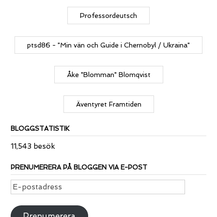
Professordeutsch
ptsd86 - "Min vän och Guide i Chernobyl / Ukraina"
Åke "Blomman" Blomqvist
Äventyret Framtiden
BLOGGSTATISTIK
11,543 besök
PRENUMERERA PÅ BLOGGEN VIA E-POST
E-
postadress
Prenumerera