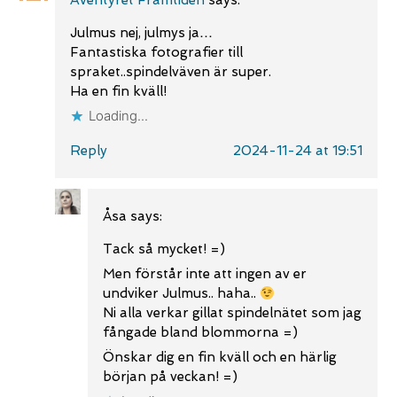
Julmus nej, julmys ja…
Fantastiska fotografier till
spraket..spindelväven är super.
Ha en fin kväll!
Loading...
Reply
2024-11-24 at 19:51
Åsa
says:
Tack så mycket! =)
Men förstår inte att ingen av er
undviker Julmus.. haha..
Ni alla verkar gillat spindelnätet som jag
fångade bland blommorna =)
Önskar dig en fin kväll och en härlig
början på veckan! =)