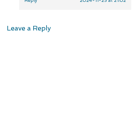
Reply
2024-11-25 at 21:02
Leave a Reply