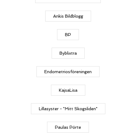
Ankis Bildblogg
BP
Byblixtra
Endometriosföreningen
KajsaLisa
Lillasyster - "Mitt Skogsliden"
Paulas Pörte