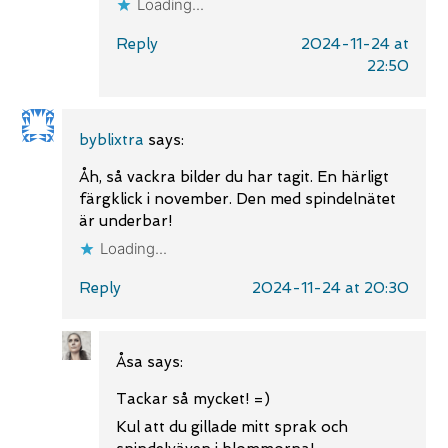
Loading...
Reply
2024-11-24 at
22:50
byblixtra
says:
Åh, så vackra bilder du har tagit. En härligt
färgklick i november. Den med spindelnätet
är underbar!
Loading...
Reply
2024-11-24 at 20:30
Åsa
says:
Tackar så mycket! =)
Kul att du gillade mitt sprak och