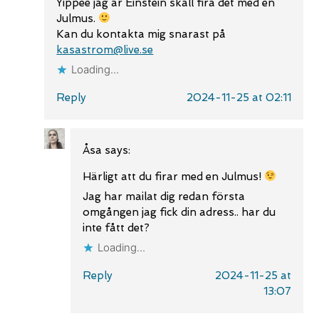
Yippee jag är Einstein skall fira det med en
Julmus.
Kan du kontakta mig snarast på
kasastrom@live.se
Loading...
Reply
2024-11-25 at 02:11
Åsa
says:
Härligt att du firar med en Julmus!
Jag har mailat dig redan första
omgången jag fick din adress.. har du
inte fått det?
Loading...
Reply
2024-11-25 at
13:07