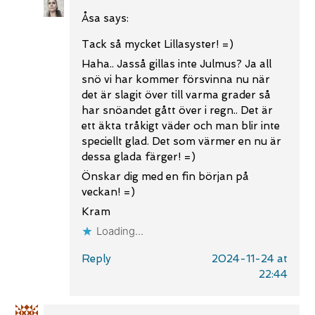
Åsa
says:
Tack så mycket Lillasyster! =)
Haha.. Jasså gillas inte Julmus? Ja all
snö vi har kommer försvinna nu när
det är slagit över till varma grader så
har snöandet gått över i regn.. Det är
ett äkta tråkigt väder och man blir inte
speciellt glad. Det som värmer en nu är
dessa glada färger! =)
Önskar dig med en fin början på
veckan! =)
Kram
Loading...
Reply
2024-11-24 at
22:44