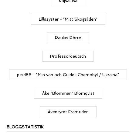
KajsaLisa
Lillasyster - "Mitt Skogsliden"
Paulas Pörte
Professordeutsch
ptsd86 - "Min vän och Guide i Chernobyl / Ukraina"
Åke "Blomman" Blomqvist
Äventyret Framtiden
BLOGGSTATISTIK