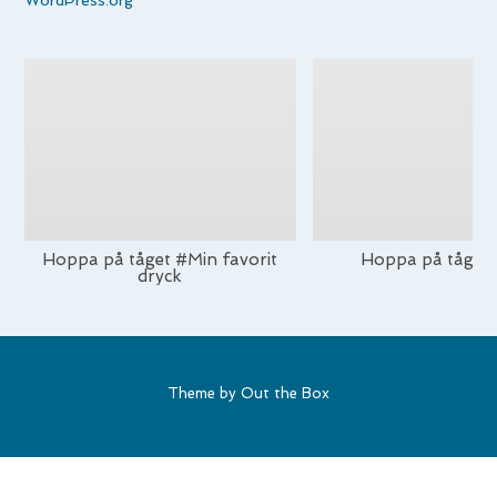
WordPress.org
Hoppa på tåget #Min favorit
Hoppa på tåget
dryck
Theme by
Out the Box