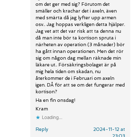
om det ger med sig? Förutom det
smäller och krachar det i axeln, även
med smärta då jag lyfter upp armen
osv.. Jag hoppas verkligen detta hjälper.
Jag vet att det var risk att ta denna nu
då man inte bör ta kortison spruta i
närheten av operation (3 månader) bör
ha gått innan operationen. Men det rör
sig om någon dag mellan räknade min
läkare ut.. Försäkringsbolaget är på
mig hela tiden om skadan, nu
återkommer de i Februari om axeln
igen. DÅ för att se om det fungerar med
kortison?
Ha en fin onsdag!
Kram
Loading...
Reply
2024-11-12 at
23:03