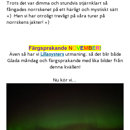
Trots det var dimma och stundvis stjärnklart så
fångades norrskenet på ett härligt och mystiskt sätt
=) Men vi har otroligt trevligt på våra turer på
norrskens jakter! =)
Även så har vi
Lillasysters
utmaning.. så det blir både
Glada måndag och färgsprakande med lika bilder från
denna kvällen!
Nu kör vi…