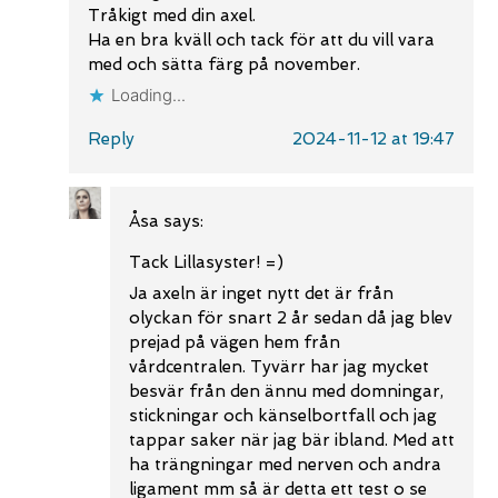
Tråkigt med din axel.
Ha en bra kväll och tack för att du vill vara
med och sätta färg på november.
Loading...
Reply
2024-11-12 at 19:47
Åsa
says:
Tack Lillasyster! =)
Ja axeln är inget nytt det är från
olyckan för snart 2 år sedan då jag blev
prejad på vägen hem från
vårdcentralen. Tyvärr har jag mycket
besvär från den ännu med domningar,
stickningar och känselbortfall och jag
tappar saker när jag bär ibland. Med att
ha trängningar med nerven och andra
ligament mm så är detta ett test o se