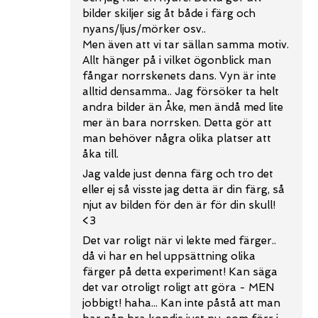
bilder skiljer sig åt både i färg och
nyans/ljus/mörker osv..
Men även att vi tar sällan samma motiv.
Allt hänger på i vilket ögonblick man
fångar norrskenets dans. Vyn är inte
alltid densamma.. Jag försöker ta helt
andra bilder än Åke, men ändå med lite
mer än bara norrsken. Detta gör att
man behöver några olika platser att
åka till.
Jag valde just denna färg och tro det
eller ej så visste jag detta är din färg, så
njut av bilden för den är för din skull!
<3
Det var roligt när vi lekte med färger..
då vi har en hel uppsättning olika
färger på detta experiment! Kan säga
det var otroligt roligt att göra - MEN
jobbigt! haha... Kan inte påstå att man