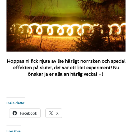
Hoppas ni fick njuta av lite härligt norrsken och special
effekten på slutet, det var ett litet experiment! Nu
önskar ja er alla en härlig vecka! =)
Dela detta:
Facebook
X
Like this: