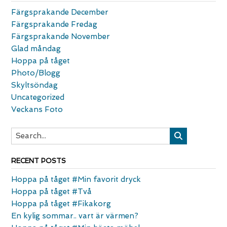
Färgsprakande December
Färgsprakande Fredag
Färgsprakande November
Glad måndag
Hoppa på tåget
Photo/Blogg
Skyltsöndag
Uncategorized
Veckans Foto
RECENT POSTS
Hoppa på tåget #Min favorit dryck
Hoppa på tåget #Två
Hoppa på tåget #Fikakorg
En kylig sommar.. vart är värmen?