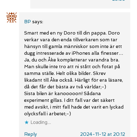
BP
says:
Smart med en ny Doro till din pappa. Doro
verkar vara den enda tillverkaren som tar
hänsyn till gamla människor som inte är ett
dugg intresserade av iPhones alla finesser…
Ja, du och Åke kompletterar varandra bra.
Man skulle inte tro att ni stått och fotat på
samma ställe. Helt olika bilder. Skrev
likadant till Åke också. Härligt för era läsare,
då det får det bästa av två världar;-)
Sista bilen är kanooooon! Sådana
experiment gillas. I ditt fall var det säkert
med avsikt, i mitt fall hade det varit en lyckad
olycksfall i arbetet;-)
Loading...
Reply
2024-11-12 at 20:12