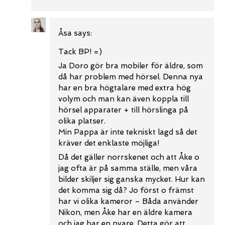
Åsa
says:
Tack BP! =)
Ja Doro gör bra mobiler för äldre, som
då har problem med hörsel. Denna nya
har en bra högtalare med extra hög
volym och man kan även koppla till
hörsel apparater + till hörslinga på
olika platser.
Min Pappa är inte tekniskt lagd så det
kräver det enklaste möjliga!
Då det gäller norrskenet och att Åke o
jag ofta är på samma ställe, men våra
bilder skiljer sig ganska mycket. Hur kan
det komma sig då? Jo först o främst
har vi olika kameror – Båda använder
Nikon, men Åke har en äldre kamera
och jag har en nyare. Detta gör att