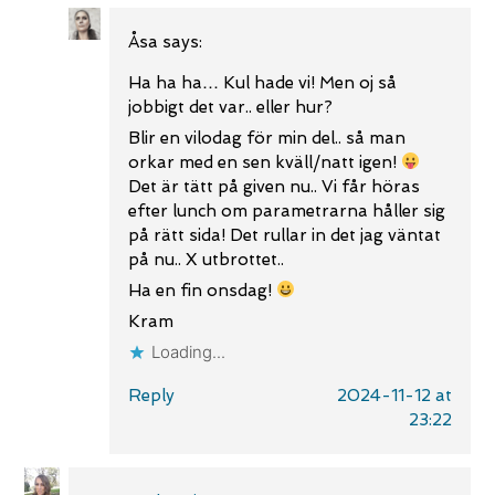
Åsa
says:
Ha ha ha… Kul hade vi! Men oj så
jobbigt det var.. eller hur?
Blir en vilodag för min del.. så man
orkar med en sen kväll/natt igen!
Det är tätt på given nu.. Vi får höras
efter lunch om parametrarna håller sig
på rätt sida! Det rullar in det jag väntat
på nu.. X utbrottet..
Ha en fin onsdag!
Kram
Loading...
Reply
2024-11-12 at
23:22