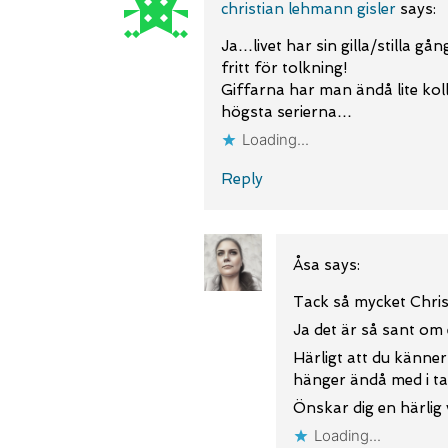
christian lehmann gisler
says:
Ja…livet har sin gilla/stilla gå
fritt för tolkning!
Giffarna har man ändå lite koll 
högsta serierna…
Loading...
Reply
Åsa
says:
Tack så mycket Chris
Ja det är så sant om e
Härligt att du känner
hänger ändå med i ta
Önskar dig en härli
Loading...