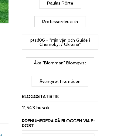
Paulas Pörte
Professordeutsch
ptsd86 - "Min vän och Guide i
Chernobyl / Ukraina"
Åke "Blomman" Blomqvist
Äventyret Framtiden
BLOGGSTATISTIK
11,543 besök
PRENUMERERA PÅ BLOGGEN VIA E-
POST