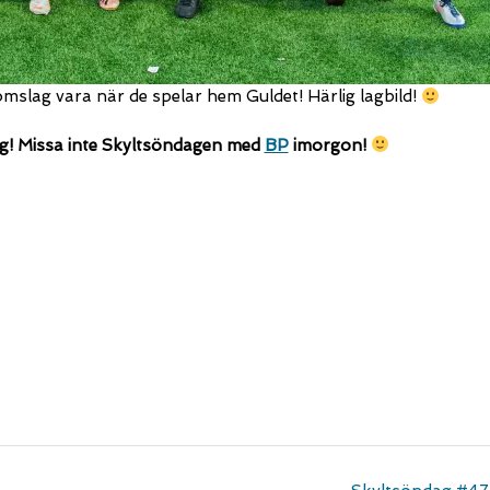
slag vara när de spelar hem Guldet! Härlig lagbild!
ag! Missa inte Skyltsöndagen med
BP
imorgon!