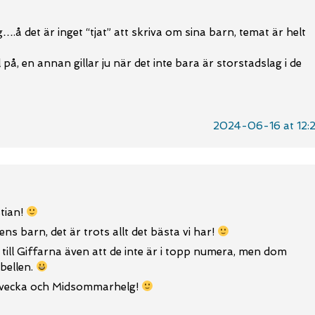
ng….å det är inget “tjat” att skriva om sina barn, temat är helt
på, en annan gillar ju när det inte bara är storstadslag i de
2024-06-16 at 12:
tian!
ns barn, det är trots allt det bästa vi har!
 till Giffarna även att de inte är i topp numera, men dom
bellen.
g vecka och Midsommarhelg!