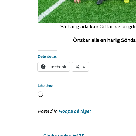
Så här glada kan Giffarnas ungdom
Önskar alla en härlig Sönd
Dela detta:
Facebook
X
Like this:
Loading…
Posted in
Hoppa på tåget