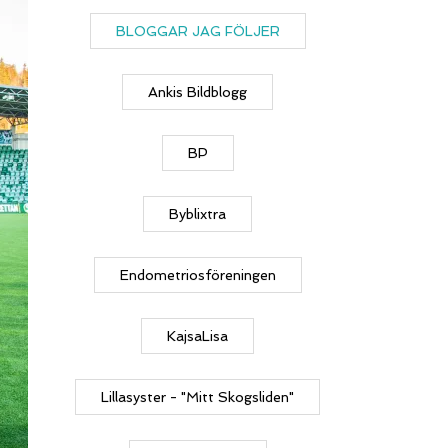
BLOGGAR JAG FÖLJER
Ankis Bildblogg
BP
Byblixtra
Endometriosföreningen
KajsaLisa
Lillasyster - "Mitt Skogsliden"