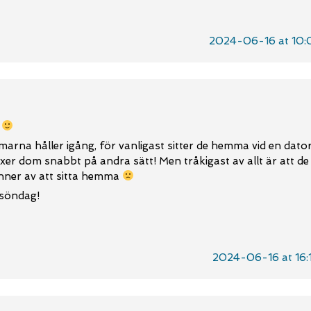
2024-06-16 at 10:
!
arna håller igång, för vanligast sitter de hemma vid en dato
äxer dom snabbt på andra sätt! Men tråkigast av allt är att de
änner av att sitta hemma
 söndag!
2024-06-16 at 16: