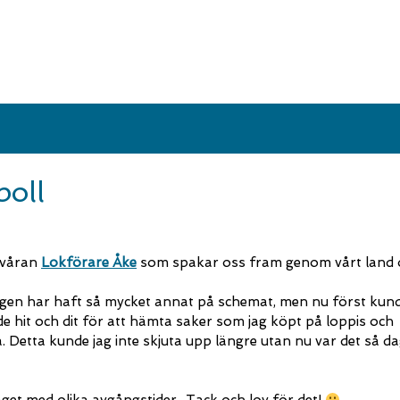
boll
 våran
Lokförare Åke
som spakar oss fram genom vårt land 
dagen har haft så mycket annat på schemat, men nu först kun
de hit och dit för att hämta saker som jag köpt på loppis och
Detta kunde jag inte skjuta upp längre utan nu var det så d