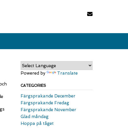
Powered by
Translate
och
CATEGORIES
Färgsprakande December
de
Färgsprakande Fredag
ags
Färgsprakande November
Glad måndag
Hoppa på tåget