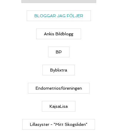
BLOGGAR JAG FÖLJER
Ankis Bildblogg
BP
Byblixtra
Endometriosföreningen
KajsaLisa
Lillasyster - "Mitt Skogsliden"