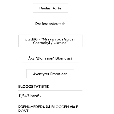
Paulas Pörte
Professordeutsch
ptsd86 - "Min vän och Guide i
Chernobyl / Ukraina"
Åke "Blomman" Blomqvist
Äventyret Framtiden
BLOGGSTATISTIK
11,543 besök
PRENUMERERA PÅ BLOGGEN VIA E-
POST