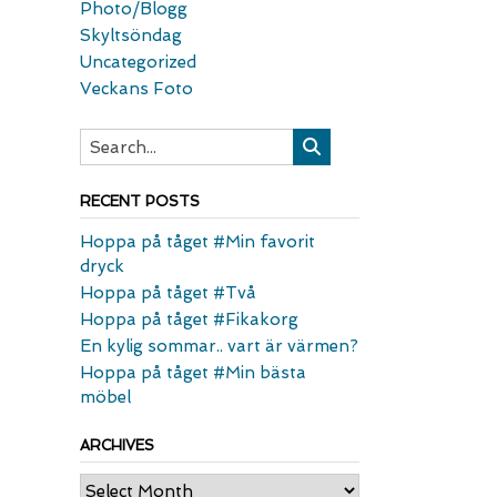
Photo/Blogg
Skyltsöndag
Uncategorized
Veckans Foto
RECENT POSTS
Hoppa på tåget #Min favorit
dryck
Hoppa på tåget #Två
Hoppa på tåget #Fikakorg
En kylig sommar.. vart är värmen?
Hoppa på tåget #Min bästa
möbel
ARCHIVES
Archives