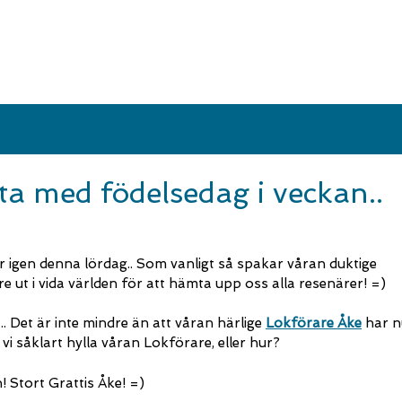
a med födelsedag i veckan..
r igen denna lördag.. Som vanligt så spakar våran duktige
 ut i vida världen för att hämta upp oss alla resenärer! =)
.. Det är inte mindre än att våran härlige
Lokförare Åke
har nu
vi såklart hylla våran Lokförare, eller hur?
 Stort Grattis Åke! =)