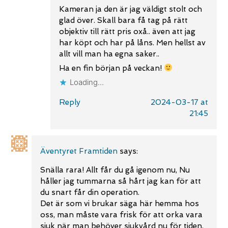
Kameran ja den är jag väldigt stolt och
glad över. Skall bara få tag på rätt
objektiv till rätt pris oxå.. även att jag
har köpt och har på låns. Men hellst av
allt vill man ha egna saker..
Ha en fin början på veckan!
Loading...
Reply
2024-03-17 at
21:45
Äventyret Framtiden
says:
Snälla rara! Allt får du gå igenom nu, Nu
håller jag tummarna så hårt jag kan för att
du snart får din operation.
Det är som vi brukar säga här hemma hos
oss, man måste vara frisk för att orka vara
sjuk när man behöver sjukvård nu för tiden.