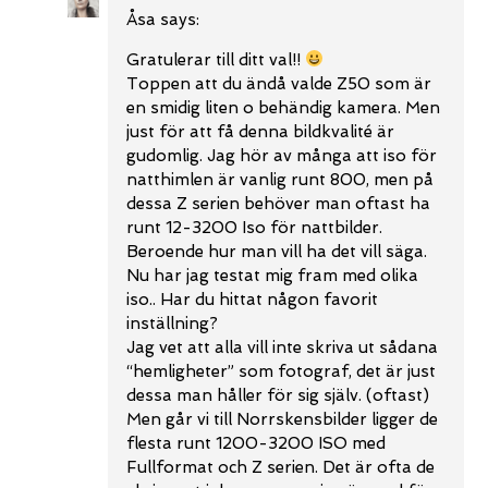
Åsa
says:
Gratulerar till ditt val!!
Toppen att du ändå valde Z50 som är
en smidig liten o behändig kamera. Men
just för att få denna bildkvalité är
gudomlig. Jag hör av många att iso för
natthimlen är vanlig runt 800, men på
dessa Z serien behöver man oftast ha
runt 12-3200 Iso för nattbilder.
Beroende hur man vill ha det vill säga.
Nu har jag testat mig fram med olika
iso.. Har du hittat någon favorit
inställning?
Jag vet att alla vill inte skriva ut sådana
“hemligheter” som fotograf, det är just
dessa man håller för sig själv. (oftast)
Men går vi till Norrskensbilder ligger de
flesta runt 1200-3200 ISO med
Fullformat och Z serien. Det är ofta de