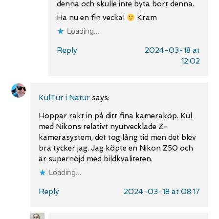
denna och skulle inte byta bort denna.
Ha nu en fin vecka!
Kram
Loading...
Reply
2024-03-18 at
12:02
KulTur i Natur
says:
Hoppar rakt in på ditt fina kameraköp. Kul
med Nikons relativt nyutvecklade Z-
kamerasystem, det tog lång tid men det blev
bra tycker jag. Jag köpte en Nikon Z50 och
är supernöjd med bildkvaliteten.
Loading...
Reply
2024-03-18 at 08:17