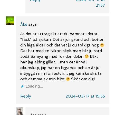
21:57
Åke
says:
Ja det är ju tragiskt att du hamnar i detta
“fack” på sjukan. Det är ju i grund och botten
din låga ålder och det vet ju du tråkigt nog
Det här med en Nikon skylt man blir ju rörd.
Jodå Samyang med för den delen
Blixt
har jag aldrig gillat… men det är väl
okunskap, jag har en liggande och en är ju
inbyggd i min förresten… jag kanske ska ta
och damma av min blixt
Sköt om dig!
Loading...
Reply
2024-03-17 at 19:55