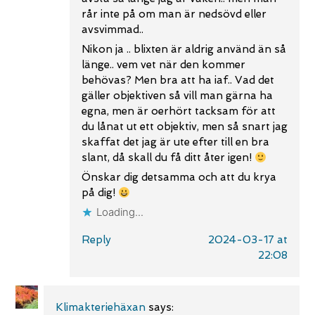
rår inte på om man är nedsövd eller
avsvimmad..
Nikon ja .. blixten är aldrig använd än så
länge.. vem vet när den kommer
behövas? Men bra att ha iaf.. Vad det
gäller objektiven så vill man gärna ha
egna, men är oerhört tacksam för att
du lånat ut ett objektiv, men så snart jag
skaffat det jag är ute efter till en bra
slant, då skall du få ditt åter igen!
Önskar dig detsamma och att du krya
på dig!
Loading...
Reply
2024-03-17 at
22:08
Klimakteriehäxan
says: