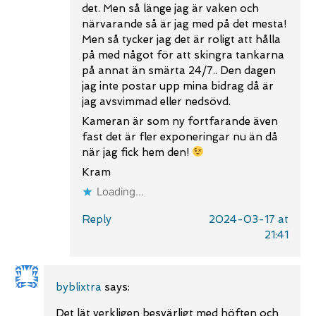
det. Men så länge jag är vaken och
närvarande så är jag med på det mesta!
Men så tycker jag det är roligt att hålla
på med något för att skingra tankarna
på annat än smärta 24/7.. Den dagen
jag inte postar upp mina bidrag då är
jag avsvimmad eller nedsövd.
Kameran är som ny fortfarande även
fast det är fler exponeringar nu än då
när jag fick hem den!
Kram
Loading...
Reply
2024-03-17 at
21:41
byblixtra
says:
Det lät verkligen besvärligt med höften och