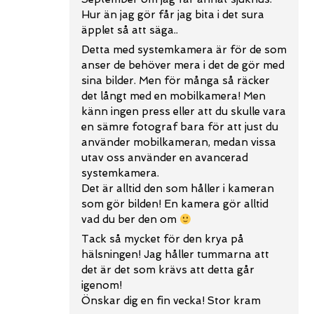
Hur än jag gör får jag bita i det sura
äpplet så att säga..
Detta med systemkamera är för de som
anser de behöver mera i det de gör med
sina bilder. Men för många så räcker
det långt med en mobilkamera! Men
känn ingen press eller att du skulle vara
en sämre fotograf bara för att just du
använder mobilkameran, medan vissa
utav oss använder en avancerad
systemkamera.
Det är alltid den som håller i kameran
som gör bilden! En kamera gör alltid
vad du ber den om
Tack så mycket för den krya på
hälsningen! Jag håller tummarna att
det är det som krävs att detta går
igenom!
Önskar dig en fin vecka! Stor kram