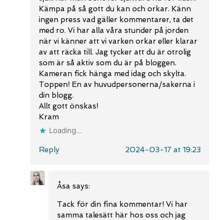
Kämpa på så gott du kan och orkar. Känn
ingen press vad gäller kommentarer, ta det
med ro. Vi har alla våra stunder på jorden
när vi känner att vi varken orkar eller klarar
av att räcka till. Jag tycker att du är otrolig
som är så aktiv som du är på bloggen.
Kameran fick hänga med idag och skylta.
Toppen! En av huvudpersonerna/sakerna i
din blogg.
Allt gott önskas!
Kram
Loading...
Reply
2024-03-17 at 19:23
Åsa
says:
Tack för din fina kommentar! Vi har
samma talesätt här hos oss och jag