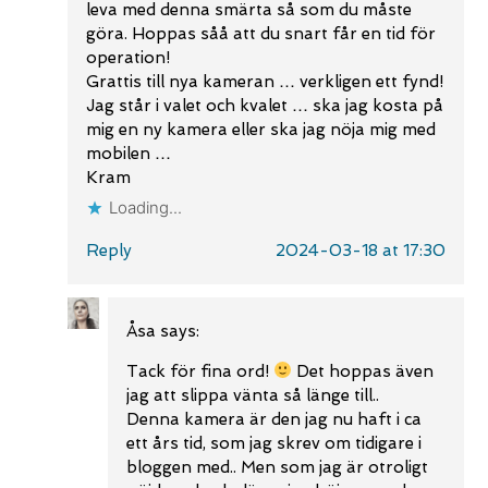
leva med denna smärta så som du måste
göra. Hoppas såå att du snart får en tid för
operation!
Grattis till nya kameran … verkligen ett fynd!
Jag står i valet och kvalet … ska jag kosta på
mig en ny kamera eller ska jag nöja mig med
mobilen …
Kram
Loading...
Reply
2024-03-18 at 17:30
Åsa
says:
Tack för fina ord!
Det hoppas även
jag att slippa vänta så länge till..
Denna kamera är den jag nu haft i ca
ett års tid, som jag skrev om tidigare i
bloggen med.. Men som jag är otroligt