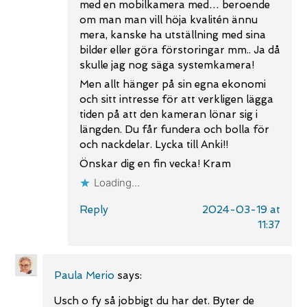
med en mobilkamera med… beroende
om man man vill höja kvalitén ännu
mera, kanske ha utställning med sina
bilder eller göra förstoringar mm.. Ja då
skulle jag nog säga systemkamera!
Men allt hänger på sin egna ekonomi
och sitt intresse för att verkligen lägga
tiden på att den kameran lönar sig i
längden. Du får fundera och bolla för
och nackdelar. Lycka till Anki!!
Önskar dig en fin vecka! Kram
Loading...
Reply
2024-03-19 at
11:37
Paula Merio
says:
Usch o fy så jobbigt du har det. Byter de