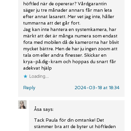
höftled när de opererar? Vårdgarantin
säger ju tre månader annars får man leta
efter annat lasarett. Mer vet jag inte, håller
tummarna att det går fort.
Jag kan inte hantera en systemkamera, har
märkt att det är många numera som endast
fota med mobilen då de kamerorna har blivit
mycket bättre. Men de har ju ingen zoom att
tala om eller andra finesser. Skickar en
krya-på.dig-kram och hoppas du snart får
adekvat hjälp
Loading...
Reply
2024-03-18 at 18:34
Åsa
says:
Tack Paula för din omtanke! Det
stämmer bra att de byter ut höftleden