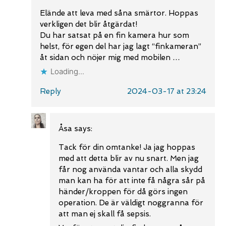
Elände att leva med såna smärtor. Hoppas
verkligen det blir åtgärdat!
Du har satsat på en fin kamera hur som
helst, för egen del har jag lagt “finkameran”
åt sidan och nöjer mig med mobilen …
Loading...
Reply
2024-03-17 at 23:24
Åsa
says:
Tack för din omtanke! Ja jag hoppas
med att detta blir av nu snart. Men jag
får nog använda vantar och alla skydd
man kan ha för att inte få några sår på
händer/kroppen för då görs ingen
operation. De är väldigt noggranna för
att man ej skall få sepsis.