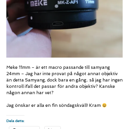
Meke 11mm – är ett macro passande till samyang
24mm – Jag har inte provat på något annat objektiv
än detta Samyang, dock bara en gång.. så jag har ingen
kontroll ifall det passar för andra objektiv? Kanske
någon annan har vet?
Jag önskar er alla en fin söndagskväll! Kram
Dela detta: