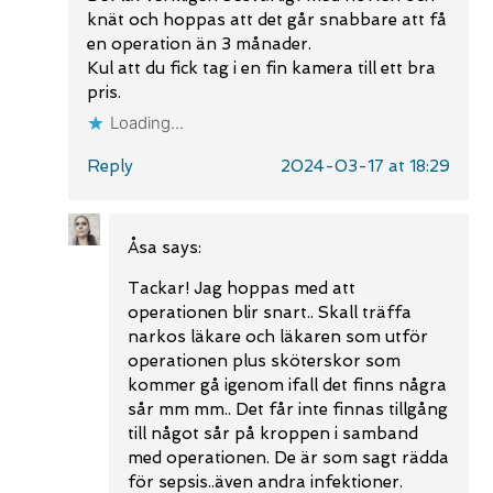
knät och hoppas att det går snabbare att få
en operation än 3 månader.
Kul att du fick tag i en fin kamera till ett bra
pris.
Loading...
Reply
2024-03-17 at 18:29
Åsa
says:
Tackar! Jag hoppas med att
operationen blir snart.. Skall träffa
narkos läkare och läkaren som utför
operationen plus sköterskor som
kommer gå igenom ifall det finns några
sår mm mm.. Det får inte finnas tillgång
till något sår på kroppen i samband
med operationen. De är som sagt rädda
för sepsis..även andra infektioner.