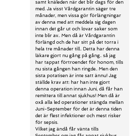
samt knäleden när det blir dags för den
med. Ja visst Vårdgarantin säger tre
månader, men vissa gör förlängningar
av denna med att meddela sig dagen
innan det går ut och lovar saker som
inte blir av.. Men då är Vårdgarantin
förlängd och de har sitt på det torra i
hela tre månader till.. Detta har denna
läkare gjort nu gång på gång.. så jag
har tappat förtroendet för honom, tills
nu sista gången han ringde.. Men den
sista potatisen är inte satt ännu! Jag
ställde krav att: har han inte gjort
denna operation innan Juni, då får han
remittera till annat sjukhus! Men då är
oxå alla led operationer stängda mellan
Juni-September för det är denna tiden
det är flest infektioner och mest risker
för sepsis.
Vilket jag ändå får vänta tills
September om jag får annat sjukhus.