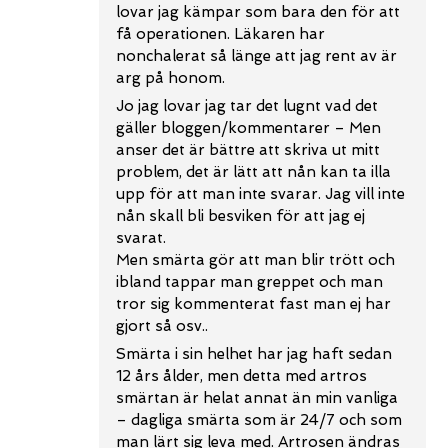
lovar jag kämpar som bara den för att
få operationen. Läkaren har
nonchalerat så länge att jag rent av är
arg på honom.
Jo jag lovar jag tar det lugnt vad det
gäller bloggen/kommentarer – Men
anser det är bättre att skriva ut mitt
problem, det är lätt att nån kan ta illa
upp för att man inte svarar. Jag vill inte
nån skall bli besviken för att jag ej
svarat.
Men smärta gör att man blir trött och
ibland tappar man greppet och man
tror sig kommenterat fast man ej har
gjort så osv..
Smärta i sin helhet har jag haft sedan
12 års ålder, men detta med artros
smärtan är helat annat än min vanliga
– dagliga smärta som är 24/7 och som
man lärt sig leva med. Artrosen ändras