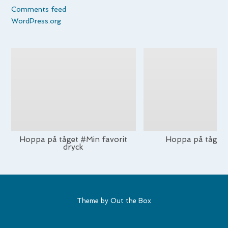
Comments feed
WordPress.org
Hoppa på tåget #Min favorit
Hoppa på tåget
dryck
Theme by
Out the Box