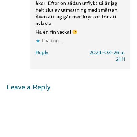
åker. Efter en sådan utflykt så är jag
helt slut av utmattning med smärtan.
Även att jag går med kryckor för att
avlasta.
Ha en fin vecka!
Loading...
Reply
2024-03-26 at
21:11
Leave a Reply