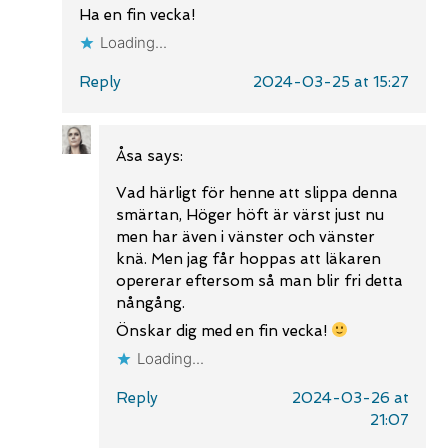
Ha en fin vecka!
Loading...
Reply
2024-03-25 at 15:27
Åsa
says:
Vad härligt för henne att slippa denna
smärtan, Höger höft är värst just nu
men har även i vänster och vänster
knä. Men jag får hoppas att läkaren
opererar eftersom så man blir fri detta
nångång.
Önskar dig med en fin vecka!
Loading...
Reply
2024-03-26 at
21:07