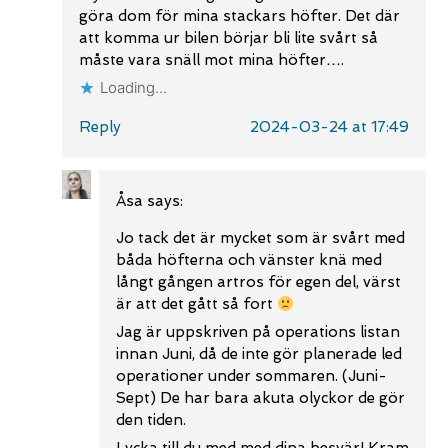
göra dom för mina stackars höfter. Det där
att komma ur bilen börjar bli lite svårt så
måste vara snäll mot mina höfter….
Loading...
Reply
2024-03-24 at 17:49
Åsa
says:
Jo tack det är mycket som är svårt med
båda höfterna och vänster knä med
långt gången artros för egen del, värst
är att det gått så fort
Jag är uppskriven på operations listan
innan Juni, då de inte gör planerade led
operationer under sommaren. (Juni-
Sept) De har bara akuta olyckor de gör
den tiden.