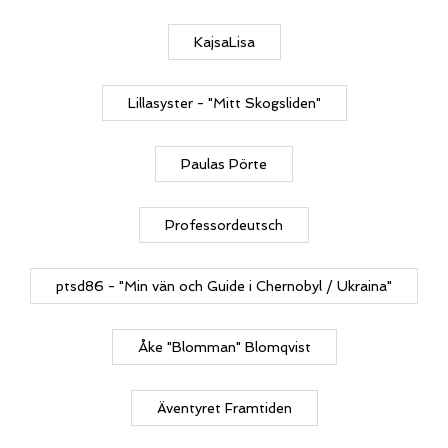
KajsaLisa
Lillasyster - "Mitt Skogsliden"
Paulas Pörte
Professordeutsch
ptsd86 - "Min vän och Guide i Chernobyl / Ukraina"
Åke "Blomman" Blomqvist
Äventyret Framtiden