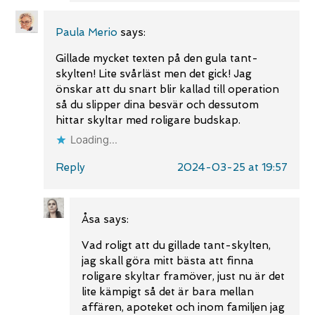
Paula Merio
says:
Gillade mycket texten på den gula tant-
skylten! Lite svårläst men det gick! Jag
önskar att du snart blir kallad till operation
så du slipper dina besvär och dessutom
hittar skyltar med roligare budskap.
Loading...
Reply
2024-03-25 at 19:57
Åsa
says:
Vad roligt att du gillade tant-skylten,
jag skall göra mitt bästa att finna
roligare skyltar framöver, just nu är det
lite kämpigt så det är bara mellan
affären, apoteket och inom familjen jag