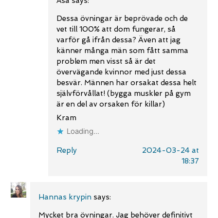
Åsa
says:
Dessa övningar är beprövade och de
vet till 100% att dom fungerar, så
varför gå ifrån dessa? Även att jag
känner många män som fått samma
problem men visst så är det
övervägande kvinnor med just dessa
besvär. Männen har orsakat dessa helt
självförvållat! (bygga muskler på gym
är en del av orsaken för killar)
Kram
Loading...
Reply
2024-03-24 at
18:37
Hannas krypin
says:
Mycket bra övningar. Jag behöver definitivt