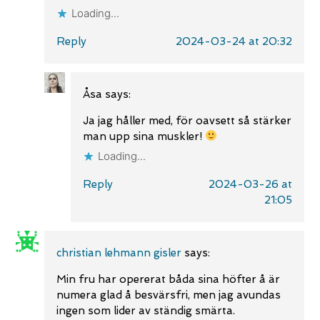
Loading...
Reply
2024-03-24 at 20:32
Åsa
says:
Ja jag håller med, för oavsett så stärker
man upp sina muskler!
Loading...
Reply
2024-03-26 at
21:05
christian lehmann gisler
says:
Min fru har opererat båda sina höfter å är
numera glad å besvärsfri, men jag avundas
ingen som lider av ständig smärta.