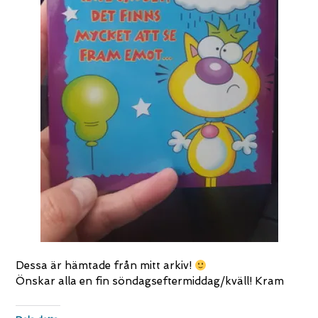
Dessa är hämtade från mitt arkiv!
Önskar alla en fin söndagseftermiddag/kväll! Kram