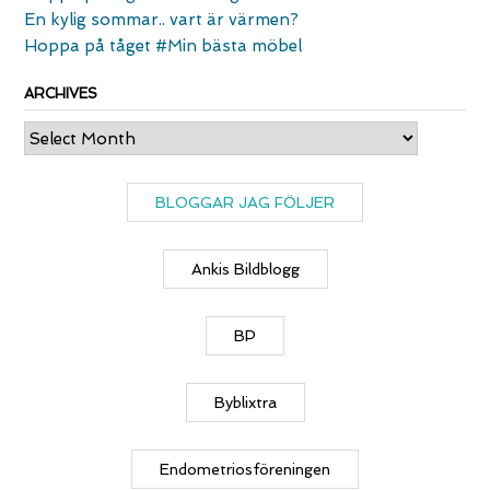
En kylig sommar.. vart är värmen?
Hoppa på tåget #Min bästa möbel
ARCHIVES
Archives
BLOGGAR JAG FÖLJER
Ankis Bildblogg
BP
Byblixtra
Endometriosföreningen