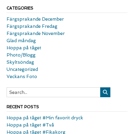
CATEGORIES
Färgsprakande December
Färgsprakande Fredag
Färgsprakande November
Glad måndag
Hoppa på tåget
Photo/Blogg
Skyltsöndag
Uncategorized
Veckans Foto
RECENT POSTS
Hoppa på tåget #Min favorit dryck
Hoppa på tåget #Två
Hoppa på tåget #Fikakorg