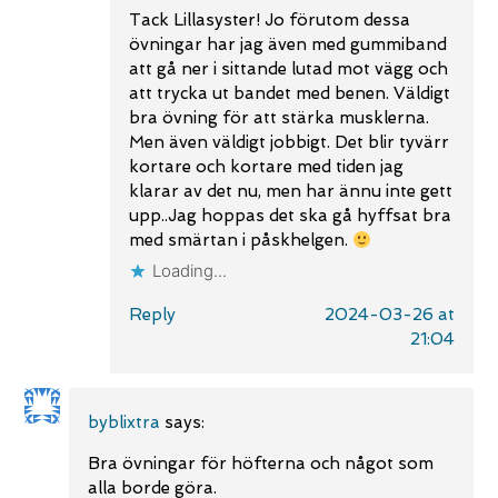
Tack Lillasyster! Jo förutom dessa
övningar har jag även med gummiband
att gå ner i sittande lutad mot vägg och
att trycka ut bandet med benen. Väldigt
bra övning för att stärka musklerna.
Men även väldigt jobbigt. Det blir tyvärr
kortare och kortare med tiden jag
klarar av det nu, men har ännu inte gett
upp..Jag hoppas det ska gå hyffsat bra
med smärtan i påskhelgen.
Loading...
Reply
2024-03-26 at
21:04
byblixtra
says:
Bra övningar för höfterna och något som
alla borde göra.