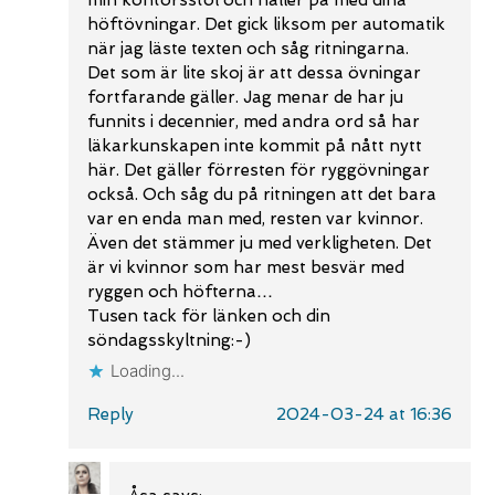
höftövningar. Det gick liksom per automatik
när jag läste texten och såg ritningarna.
Det som är lite skoj är att dessa övningar
fortfarande gäller. Jag menar de har ju
funnits i decennier, med andra ord så har
läkarkunskapen inte kommit på nått nytt
här. Det gäller förresten för ryggövningar
också. Och såg du på ritningen att det bara
var en enda man med, resten var kvinnor.
Även det stämmer ju med verkligheten. Det
är vi kvinnor som har mest besvär med
ryggen och höfterna…
Tusen tack för länken och din
söndagsskyltning:-)
Loading...
Reply
2024-03-24 at 16:36