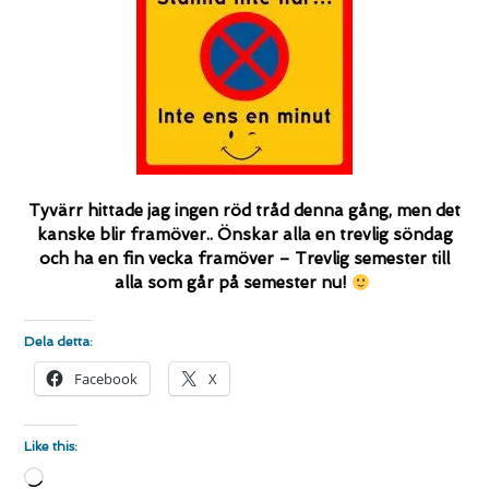
Tyvärr hittade jag ingen röd tråd denna gång, men det
kanske blir framöver.. Önskar alla en trevlig söndag
och ha en fin vecka framöver – Trevlig semester till
alla som går på semester nu!
Dela detta:
Facebook
X
Like this:
Loading…