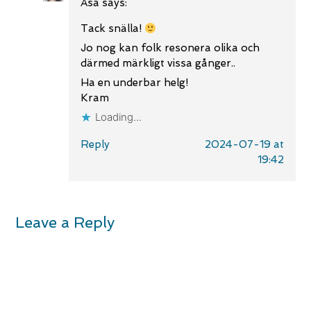
Åsa
says:
Tack snälla!
Jo nog kan folk resonera olika och
därmed märkligt vissa gånger..
Ha en underbar helg!
Kram
Loading...
Reply
2024-07-19 at
19:42
Leave a Reply