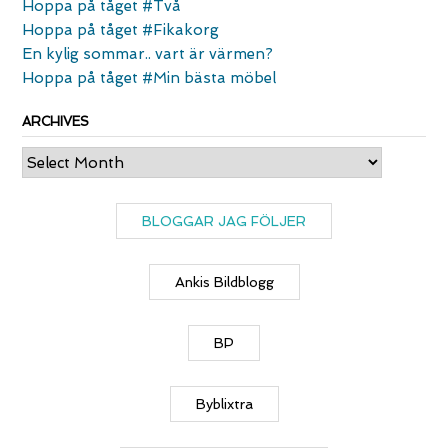
Hoppa på tåget #Två
Hoppa på tåget #Fikakorg
En kylig sommar.. vart är värmen?
Hoppa på tåget #Min bästa möbel
ARCHIVES
Archives
BLOGGAR JAG FÖLJER
Ankis Bildblogg
BP
Byblixtra