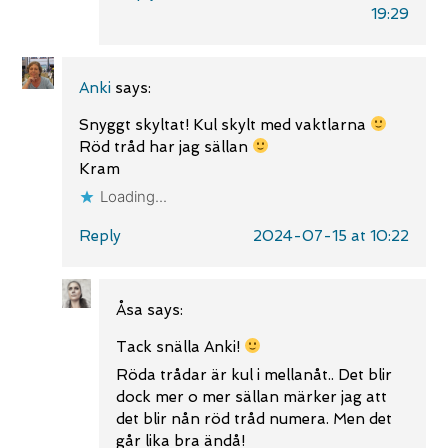
19:29
Anki
says:
Snyggt skyltat! Kul skylt med vaktlarna
Röd tråd har jag sällan
Kram
Loading...
Reply
2024-07-15 at 10:22
Åsa
says:
Tack snälla Anki!
Röda trådar är kul i mellanåt.. Det blir
dock mer o mer sällan märker jag att
det blir nån röd tråd numera. Men det
går lika bra ändå!