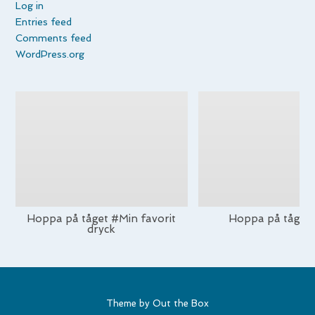
Log in
Entries feed
Comments feed
WordPress.org
Hoppa på tåget #Min favorit
Hoppa på tåget
dryck
Theme by
Out the Box