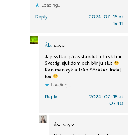
Loading...
Reply
2024-07-16 at
19:41
Åke
says:
Jag syftar på avståndet att cykla =
Svettig, sjukdom och blir ju slut
Kan man cykla från Söråker, Indal
tex
Loading...
Reply
2024-07-18 at
07:40
Åsa
says: