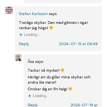
Stefan Karlsson
says:
Trevliga skyltar. Den med glimten i ögat
rankar jag högst
Loading...
Reply
2024-07-15 at 06:49
Åsa
says:
Tackar så mycket!
Härligt att du gillar mina skyltar och
andra lite mera!!
Önskar dig en fin helg!
Loading...
Reply
2024-07-19 at