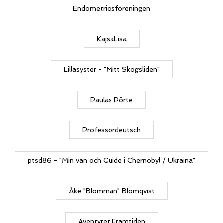
Endometriosföreningen
KajsaLisa
Lillasyster - "Mitt Skogsliden"
Paulas Pörte
Professordeutsch
ptsd86 - "Min vän och Guide i Chernobyl / Ukraina"
Åke "Blomman" Blomqvist
Äventyret Framtiden