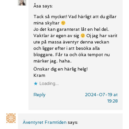
Åsa
says:
Tack så mycket! Vad härligt att du gillar
mina skyltar
Jo det kan garanterat låt en hel del..
Vaktlar är egen av sig
Oj jag har varit
ute på massa äventyr denna veckan
och ligger efter i att besöka alla
bloggare.. Får ta och öka tempot nu
märker jag.. haha..
Önskar dig en härlig helg!
Kram
Loading...
Reply
2024-07-19 at
19:28
Äventyret Framtiden
says: