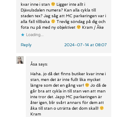
kvar inne i stan
Ligger inte allt i
Djävulsdalen numera? Kan alla cykla till
staden tex? Jag såg att MC parkeringen var i
alla fall tillbaka
Trevlig söndag på dig och
fota nu på med ny objektivet
Kram / Åke
Loading...
Reply
2024-07-14 at 08:07
Åsa
says:
Haha.. jo då det finns butiker kvar inne i
stan, men det är inte fullt lika mycket
längre som det en gång var!
Jo då de
går bra att cykla in till stan ven att man
inte tror det. Japp MC parkeringen är
åter igen, blir svårt annars för dem att
åka till stan o uträtta det dom skall!
Kram