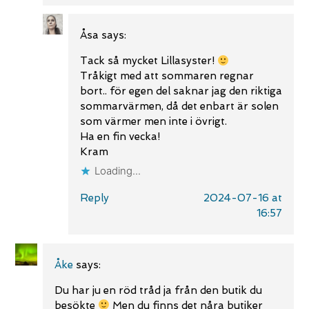
Åsa
says:
Tack så mycket Lillasyster!
Tråkigt med att sommaren regnar
bort.. för egen del saknar jag den riktiga
sommarvärmen, då det enbart är solen
som värmer men inte i övrigt.
Ha en fin vecka!
Kram
Loading...
Reply
2024-07-16 at
16:57
Åke
says:
Du har ju en röd tråd ja från den butik du
besökte
Men du finns det nåra butiker