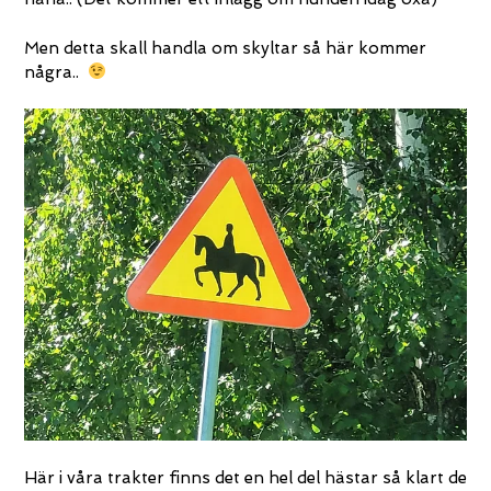
Men detta skall handla om skyltar så här kommer
några..
Här i våra trakter finns det en hel del hästar så klart de