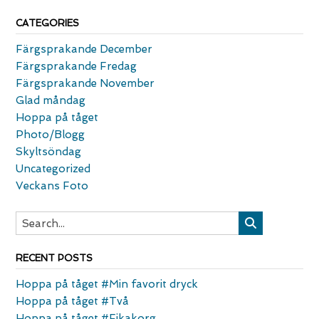
CATEGORIES
Färgsprakande December
Färgsprakande Fredag
Färgsprakande November
Glad måndag
Hoppa på tåget
Photo/Blogg
Skyltsöndag
Uncategorized
Veckans Foto
RECENT POSTS
Hoppa på tåget #Min favorit dryck
Hoppa på tåget #Två
Hoppa på tåget #Fikakorg