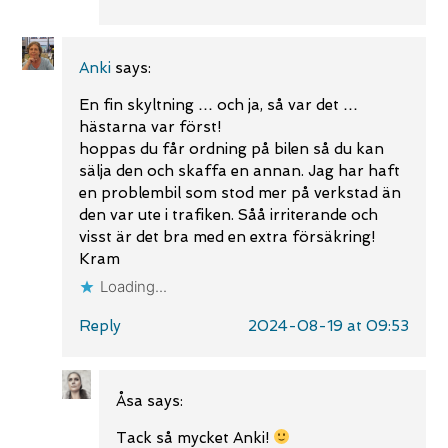
Anki
says:
En fin skyltning … och ja, så var det …
hästarna var först!
hoppas du får ordning på bilen så du kan
sälja den och skaffa en annan. Jag har haft
en problembil som stod mer på verkstad än
den var ute i trafiken. Såå irriterande och
visst är det bra med en extra försäkring!
Kram
Loading...
Reply
2024-08-19 at 09:53
Åsa
says:
Tack så mycket Anki!