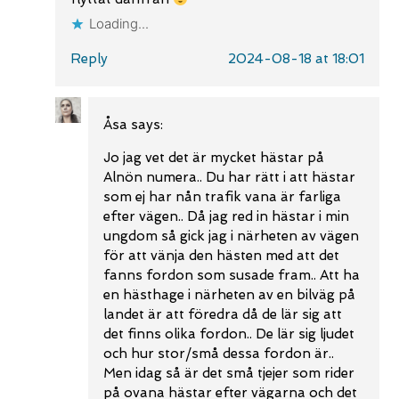
Loading...
Reply
2024-08-18 at 18:01
Åsa
says:
Jo jag vet det är mycket hästar på
Alnön numera.. Du har rätt i att hästar
som ej har nån trafik vana är farliga
efter vägen.. Då jag red in hästar i min
ungdom så gick jag i närheten av vägen
för att vänja den hästen med att det
fanns fordon som susade fram.. Att ha
en hästhage i närheten av en bilväg på
landet är att föredra då de lär sig att
det finns olika fordon.. De lär sig ljudet
och hur stor/små dessa fordon är..
Men idag så är det små tjejer som rider
på ovana hästar efter vägarna och det