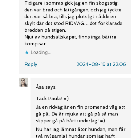
Tidigare i somras gick jag en fin skogsstig,
den var bred och lättgången, och jag tyckte
den var så bra, tills jag plötsligt nådde en
skylt där det stod RIDVÄG….det förklarade
bredden på stigen.
Njut av hundsällskapet, finns inga bättre
kompisar
Loading...
Reply
2024-08-19 at 22:06
Åsa
says:
Tack Paula! =)
Ja en ridväg är en fin promenad väg att
gå på.. De är mjuka att gå på så man
slipper gå på hårt underlag! =)
Nu har jag lämnat åter hunden, men får
två ny(gamla) hundar som jag haft