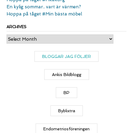
En kylig sommar.. vart är värmen?
Hoppa på tåget #Min bästa möbel
ARCHIVES
Archives
BLOGGAR JAG FÖLJER
Ankis Bildblogg
BP
Byblixtra
Endometriosföreningen