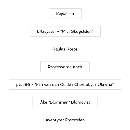
KajsaLisa
Lillasyster - "Mitt Skogsliden"
Paulas Pörte
Professordeutsch
ptsd86 - "Min vän och Guide i Chernobyl / Ukraina"
Åke "Blomman" Blomqvist
Äventyret Framtiden