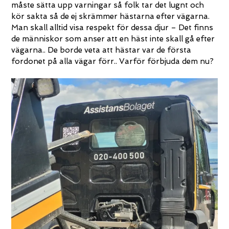
måste sätta upp varningar så folk tar det lugnt och
kör sakta så de ej skrämmer hästarna efter vägarna.
Man skall alltid visa respekt för dessa djur – Det finns
de människor som anser att en häst inte skall gå efter
vägarna.. De borde veta att hästar var de första
fordonet på alla vägar förr.. Varför förbjuda dem nu?