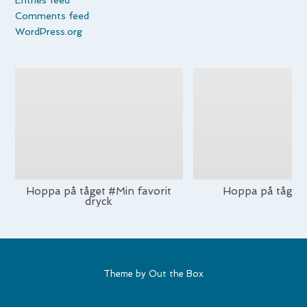
Comments feed
WordPress.org
Hoppa på tåget #Min favorit
Hoppa på tåget
dryck
Theme by
Out the Box