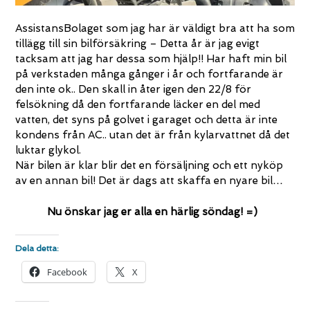
AssistansBolaget som jag har är väldigt bra att ha som
tillägg till sin bilförsäkring – Detta år är jag evigt
tacksam att jag har dessa som hjälp!! Har haft min bil
på verkstaden många gånger i år och fortfarande är
den inte ok.. Den skall in åter igen den 22/8 för
felsökning då den fortfarande läcker en del med
vatten, det syns på golvet i garaget och detta är inte
kondens från AC.. utan det är från kylarvattnet då det
luktar glykol.
När bilen är klar blir det en försäljning och ett nyköp
av en annan bil! Det är dags att skaffa en nyare bil…
Nu önskar jag er alla en härlig söndag! =)
Dela detta:
Facebook
X