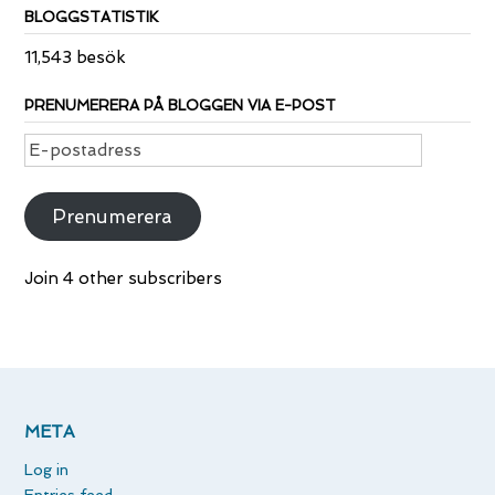
BLOGGSTATISTIK
11,543 besök
PRENUMERERA PÅ BLOGGEN VIA E-POST
E-
postadress
Prenumerera
Join 4 other subscribers
META
Log in
Entries feed