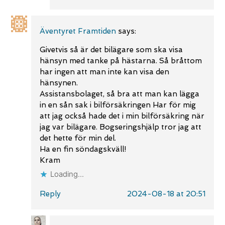
Äventyret Framtiden
says:
Givetvis så är det bilägare som ska visa
hänsyn med tanke på hästarna. Så bråttom
har ingen att man inte kan visa den
hänsynen.
Assistansbolaget, så bra att man kan lägga
in en sån sak i bilförsäkringen Har för mig
att jag också hade det i min bilförsäkring när
jag var bilägare. Bogseringshjälp tror jag att
det hette för min del.
Ha en fin söndagskväll!
Kram
Loading...
Reply
2024-08-18 at 20:51