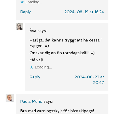
Loading...
Reply
2024-08-19 at 16:24
Åsa
says:
Härligt.. det känns tryggt att ha dessa i
ryggen! =)
Önskar dig en fin torsdagskväll! =)
Må väl!
Loading...
Reply
2024-08-22 at
20:47
Paula Merio
says:
Bra med varningsskylt för hästekipage!