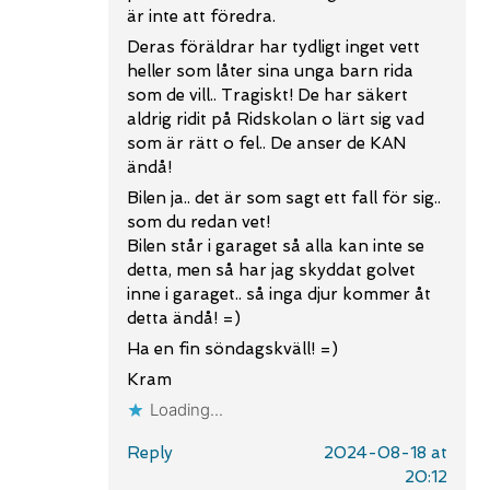
är inte att föredra.
Deras föräldrar har tydligt inget vett
heller som låter sina unga barn rida
som de vill.. Tragiskt! De har säkert
aldrig ridit på Ridskolan o lärt sig vad
som är rätt o fel.. De anser de KAN
ändå!
Bilen ja.. det är som sagt ett fall för sig..
som du redan vet!
Bilen står i garaget så alla kan inte se
detta, men så har jag skyddat golvet
inne i garaget.. så inga djur kommer åt
detta ändå! =)
Ha en fin söndagskväll! =)
Kram
Loading...
Reply
2024-08-18 at
20:12