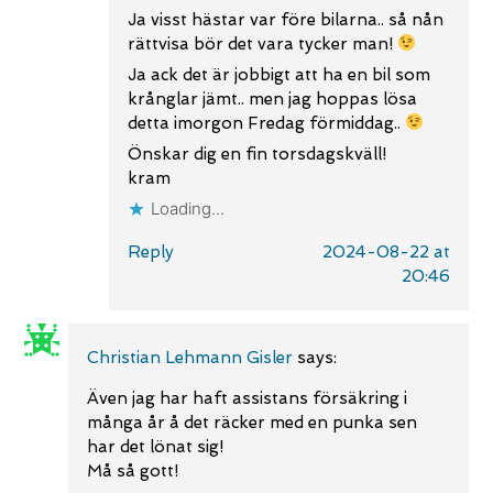
Ja visst hästar var före bilarna.. så nån
rättvisa bör det vara tycker man!
Ja ack det är jobbigt att ha en bil som
krånglar jämt.. men jag hoppas lösa
detta imorgon Fredag förmiddag..
Önskar dig en fin torsdagskväll!
kram
Loading...
Reply
2024-08-22 at
20:46
Christian Lehmann Gisler
says:
Även jag har haft assistans försäkring i
många år å det räcker med en punka sen
har det lönat sig!
Må så gott!