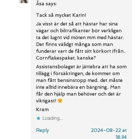
Åsa
says:
Tack så mycket Karin!
Ja visst är det så att hästar har sina
vägar och biltrafikanter bör verkligen
ta det lugnt vid möten mm med hästar.
Det finns välidgt många som man
funderar vart de fått sitt körkort ifrån..
Cornflakespaket, kanske?
Assistansbolaget är jättebra att ha som
tillägg i försäkringen, de kommer om
man fått bensinstopp med.. det måste
inte alltid innebära en bärgning.. Man
får den hjälp man behöver och det är
viktigast!
Kram
Loading...
Reply
2024-08-22 at
18:34