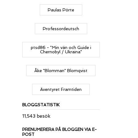
Paulas Pörte
Professordeutsch
ptsd86 - "Min vän och Guide i
Chernobyl / Ukraina"
Åke "Blomman" Blomqvist
Äventyret Framtiden
BLOGGSTATISTIK
11,543 besök
PRENUMERERA PÅ BLOGGEN VIA E-
POST