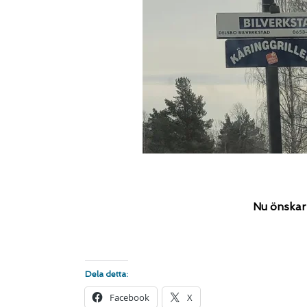
Nu önskar 
Dela detta:
Facebook
X