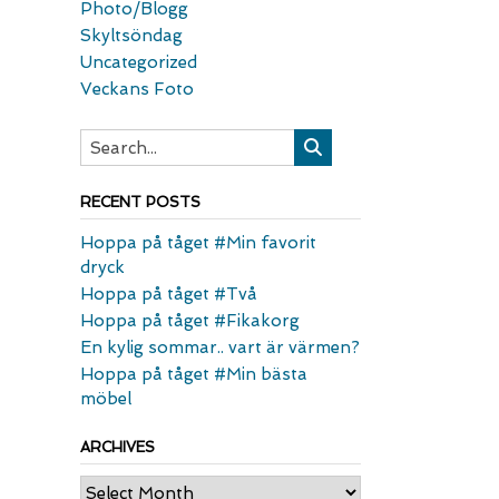
Photo/Blogg
Skyltsöndag
Uncategorized
Veckans Foto
RECENT POSTS
Hoppa på tåget #Min favorit
dryck
Hoppa på tåget #Två
Hoppa på tåget #Fikakorg
En kylig sommar.. vart är värmen?
Hoppa på tåget #Min bästa
möbel
ARCHIVES
Archives