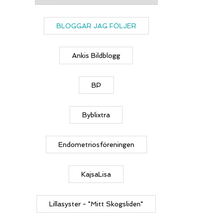
BLOGGAR JAG FÖLJER
Ankis Bildblogg
BP
Byblixtra
Endometriosföreningen
KajsaLisa
Lillasyster - "Mitt Skogsliden"