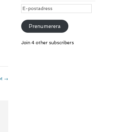
E-
postadress
Prenumerera
Join 4 other subscribers
pt
→