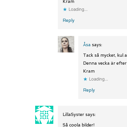
Kram
Loading...
Reply
Åsa
says:
Tack så mycket, kul a
Denna vecka är efterl
Kram
Loading...
Reply
LillaSyster
says:
Så coola bilder!