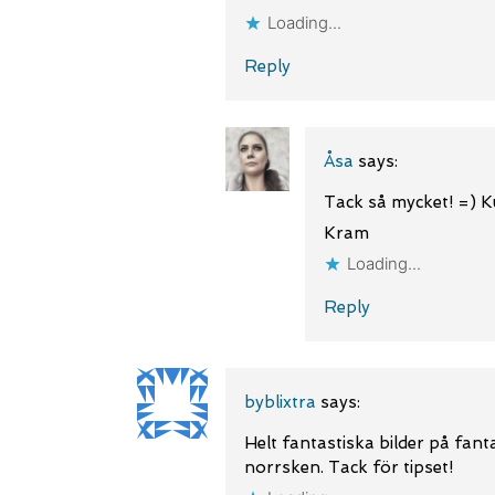
Loading...
Reply
Åsa
says:
Tack så mycket! =) Ku
Kram
Loading...
Reply
byblixtra
says:
Helt fantastiska bilder på fanta
norrsken. Tack för tipset!