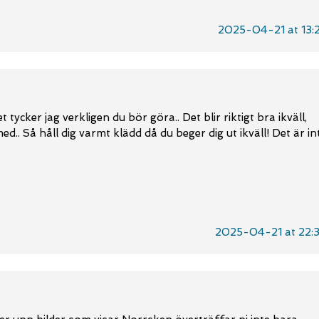
2025-04-21 at 13:
 tycker jag verkligen du bör göra.. Det blir riktigt bra ikväll,
.. Så håll dig varmt klädd då du beger dig ut ikväll! Det är in
2025-04-21 at 22: