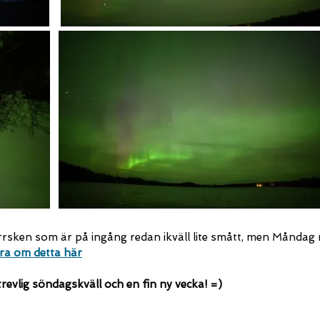
rsken som är på ingång redan ikväll lite smått, men Måndag
ra om detta här
trevlig söndagskväll och en fin ny vecka! =)