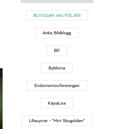
BLOGGAR JAG FÖLJER
Ankis Bildblogg
BP
Byblixtra
Endometriosföreningen
KajsaLisa
Lillasyster - "Mitt Skogsliden"