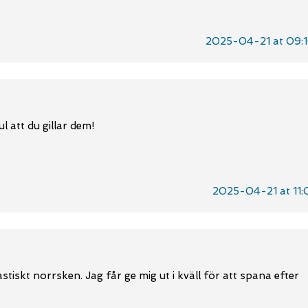
2025-04-21 at 09:
l att du gillar dem!
2025-04-21 at 11:
stiskt norrsken. Jag får ge mig ut i kväll för att spana efter