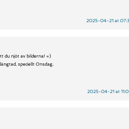
2025-04-21 at 07:
tt du njöt av bilderna! =)
ängtad, speciellt Onsdag..
2025-04-21 at 11: