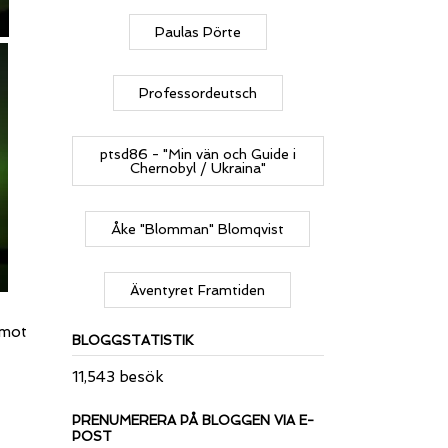
Paulas Pörte
Professordeutsch
ptsd86 - "Min vän och Guide i
Chernobyl / Ukraina"
Åke "Blomman" Blomqvist
Äventyret Framtiden
 mot
BLOGGSTATISTIK
11,543 besök
PRENUMERERA PÅ BLOGGEN VIA E-
POST