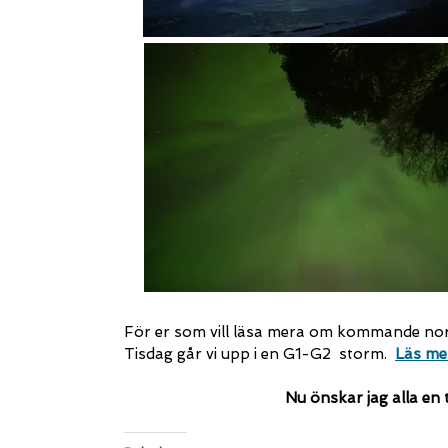
För er som vill läsa mera om kommande nor
Tisdag går vi upp i en G1-G2 storm.
Läs me
Nu önskar jag alla en 