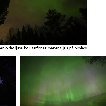
en o det ljusa bortanför är månens ljus på himlen!