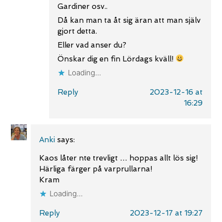
Gardiner osv..
Då kan man ta åt sig äran att man själv
gjort detta.
Eller vad anser du?
Önskar dig en fin Lördags kväll!
Loading...
Reply
2023-12-16 at
16:29
Anki
says:
Kaos låter nte trevligt … hoppas allt lös sig!
Härliga färger på varprullarna!
Kram
Loading...
Reply
2023-12-17 at 19:27