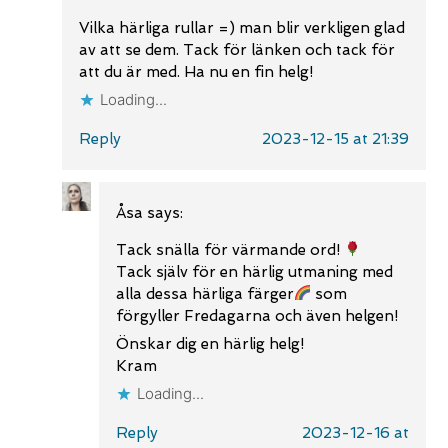
Vilka härliga rullar =) man blir verkligen glad
av att se dem. Tack för länken och tack för
att du är med. Ha nu en fin helg!
Loading...
Reply
2023-12-15 at 21:39
Åsa
says:
Tack snälla för värmande ord!
Tack själv för en härlig utmaning med
alla dessa härliga färger
som
förgyller Fredagarna och även helgen!
Önskar dig en härlig helg!
Kram
Loading...
Reply
2023-12-16 at