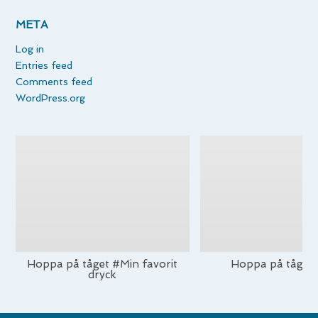
META
Log in
Entries feed
Comments feed
WordPress.org
Hoppa på tåget #Min favorit
Hoppa på tåget
dryck