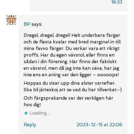
16:33
BP
says:
Dregel, dregel, dregel! Helt underbara färger
och de flesta kvalar med bred marginal in till
mina favvo färger. Du verkar vara ett riktigt
proffs. Har du egen vävstol, eller finns en
sådan i din förening. Här finns det faktiskt
en vävstol, men då jag inte kan väva, har jag
inte ens en aning var den ligger – ooooops!
Hoppas du visar upp dina alster vartefter.
Ska bli jätteskoj att se vad du har tillverkat:-)
Och färgsprakande var det verkligen här
hos dig!
Loading...
Reply
2023-12-15 at 22:06