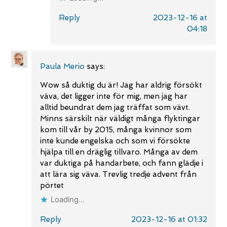
Reply
2023-12-16 at
04:18
Paula Merio
says:
Wow så duktig du är! Jag har aldrig försökt
väva, det ligger inte för mig, men jag har
alltid beundrat dem jag träffat som vävt.
Minns särskilt när väldigt många flyktingar
kom till vår by 2015, många kvinnor som
inte kunde engelska och som vi försökte
hjälpa till en dräglig tillvaro. Många av dem
var duktiga på handarbete, och fann glädje i
att lära sig väva. Trevlig tredje advent från
pörtet
Loading...
Reply
2023-12-16 at 01:32