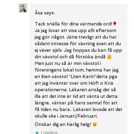
Åsa
says:
Tack snälla för dina värmande ord!
Ja jag lovar att visa upp allt eftersom
jag gör något. Jätte trevligt att du har
sådant intresse för vävning även att du
ej väver själv. Jag hoppas du kan få upp
din vävstol och då försöka ändå
Men just nu så är min vävstol i
föreningens lokal tom, hemma har jag
en liten vävstol “Liten Karin”detta pga
att jag inväntar svar om Höft o Knä
operationerna. Läkaren ansåg det så
illa att det inte är tid att vänta ut detta
längre.. väntar på hans samtal för att
få tiden nu bara.. Läkaren lovade att det
skulle ske i Januari/Februari.
Önskar dig en härlig helg!
Loading...