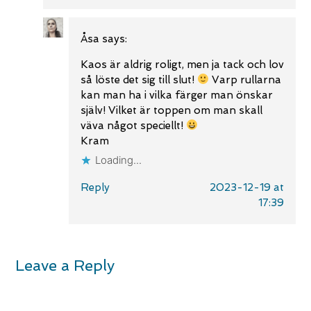
Åsa
says:
Kaos är aldrig roligt, men ja tack och lov
så löste det sig till slut!
Varp rullarna
kan man ha i vilka färger man önskar
själv! Vilket är toppen om man skall
väva något speciellt!
Kram
Loading...
Reply
2023-12-19 at
17:39
Leave a Reply