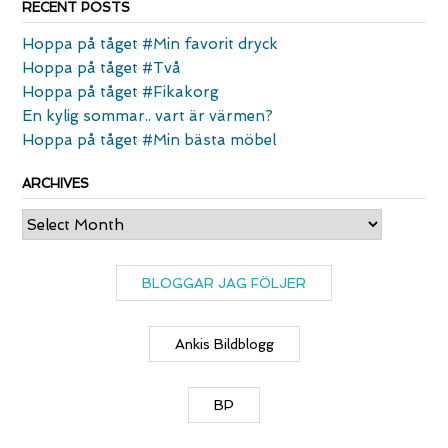
RECENT POSTS
Hoppa på tåget #Min favorit dryck
Hoppa på tåget #Två
Hoppa på tåget #Fikakorg
En kylig sommar.. vart är värmen?
Hoppa på tåget #Min bästa möbel
ARCHIVES
Archives
BLOGGAR JAG FÖLJER
Ankis Bildblogg
BP