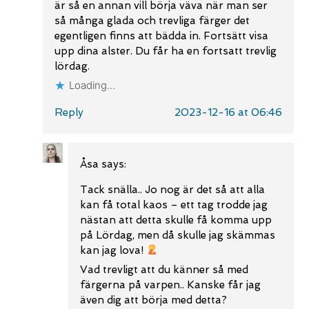
är så en annan vill börja väva när man ser
så många glada och trevliga färger det
egentligen finns att bädda in. Fortsätt visa
upp dina alster. Du får ha en fortsatt trevlig
lördag.
Loading...
Reply
2023-12-16 at 06:46
Åsa
says:
Tack snälla.. Jo nog är det så att alla
kan få total kaos – ett tag trodde jag
nästan att detta skulle få komma upp
på Lördag, men då skulle jag skämmas
kan jag lova!
Vad trevligt att du känner så med
färgerna på varpen.. Kanske får jag
även dig att börja med detta?