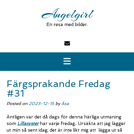
Skip
Angelgirl
to
content
En resa med bilder.
Färgsprakande Fredag
#31
Posted on
2023-12-15
by
Åsa
Äntligen var det då dags för denna härliga utmaning
som
Lillasyster
har varje fredag.. Ursäkta att jag lägger
ut min så sent idag, det är inte likt mig att lägga ut så