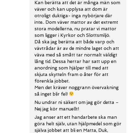
Kan berätta att det är många män som
väver och kan upplysa att dom är
otroligt duktiga- inga nybörjare där
inte.. Dom väver mattor av det extremt
stora modellerna, nu pratar vi mattor
som ligger i Kyrkor och Slottsmiljö.
Då ska jag berätta att både varp och
vävtrådar är av de mindre laget och att
väva med så smått tar normalt väldigt
lång tid. Dessa herrar har satt upp en
anordning som hjälper till med att
skjuta skytteln fram o åter för att
förenkla jobbet.
Men det kräver noggrann övervakning
så inget blir fel!
Nu undrar ni säkert om jag gör detta –
Nej jag kör manuellt!
Jag anser att ett handarbete ska man
göra helt själv, utan hjälpmedel som gör
själva jobbet att bli en Matta, Duk,