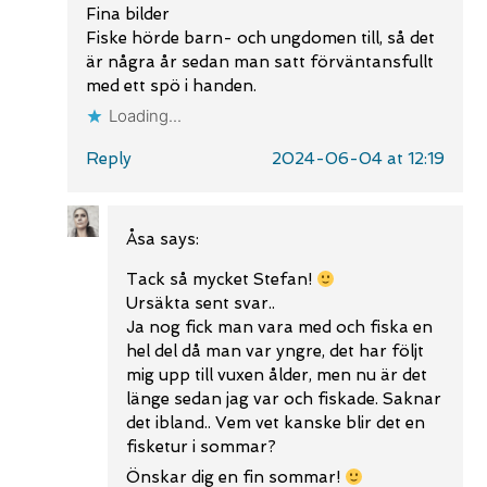
Fina bilder
Fiske hörde barn- och ungdomen till, så det
är några år sedan man satt förväntansfullt
med ett spö i handen.
Loading...
Reply
2024-06-04 at 12:19
Åsa
says:
Tack så mycket Stefan!
Ursäkta sent svar..
Ja nog fick man vara med och fiska en
hel del då man var yngre, det har följt
mig upp till vuxen ålder, men nu är det
länge sedan jag var och fiskade. Saknar
det ibland.. Vem vet kanske blir det en
fisketur i sommar?
Önskar dig en fin sommar!