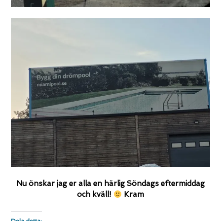
Nu önskar jag er alla en härlig Söndags eftermiddag
och kväll!
Kram
Dela detta: