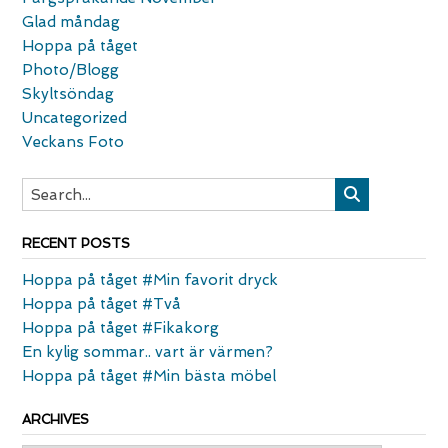
Glad måndag
Hoppa på tåget
Photo/Blogg
Skyltsöndag
Uncategorized
Veckans Foto
RECENT POSTS
Hoppa på tåget #Min favorit dryck
Hoppa på tåget #Två
Hoppa på tåget #Fikakorg
En kylig sommar.. vart är värmen?
Hoppa på tåget #Min bästa möbel
ARCHIVES