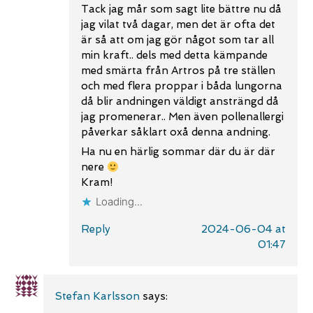
Tack jag mår som sagt lite bättre nu då
jag vilat två dagar, men det är ofta det
är så att om jag gör något som tar all
min kraft.. dels med detta kämpande
med smärta från Artros på tre ställen
och med flera proppar i båda lungorna
då blir andningen väldigt ansträngd då
jag promenerar.. Men även pollenallergi
påverkar såklart oxå denna andning.
Ha nu en härlig sommar där du är där
nere
Kram!
Loading...
Reply
2024-06-04 at
01:47
Stefan Karlsson
says: