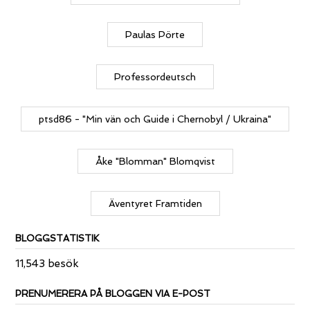
Paulas Pörte
Professordeutsch
ptsd86 - "Min vän och Guide i Chernobyl / Ukraina"
Åke "Blomman" Blomqvist
Äventyret Framtiden
BLOGGSTATISTIK
11,543 besök
PRENUMERERA PÅ BLOGGEN VIA E-POST