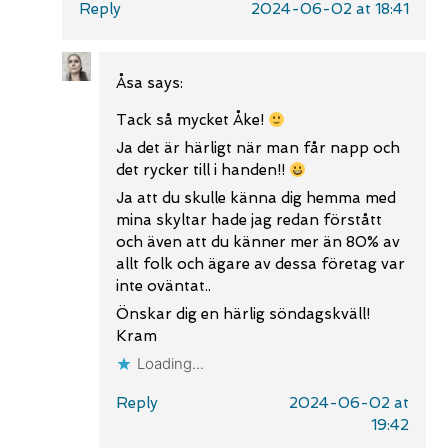
Reply
2024-06-02 at 18:41
Åsa
says:
Tack så mycket Åke!
Ja det är härligt när man får napp och
det rycker till i handen!!
Ja att du skulle känna dig hemma med
mina skyltar hade jag redan förstått
och även att du känner mer än 80% av
allt folk och ägare av dessa företag var
inte oväntat..
Önskar dig en härlig söndagskväll!
Kram
Loading...
Reply
2024-06-02 at
19:42