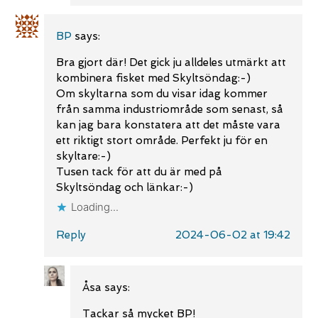
BP
says:
Bra gjort där! Det gick ju alldeles utmärkt att
kombinera fisket med Skyltsöndag:-)
Om skyltarna som du visar idag kommer
från samma industriområde som senast, så
kan jag bara konstatera att det måste vara
ett riktigt stort område. Perfekt ju för en
skyltare:-)
Tusen tack för att du är med på
Skyltsöndag och länkar:-)
Loading...
Reply
2024-06-02 at 19:42
Åsa
says:
Tackar så mycket BP!