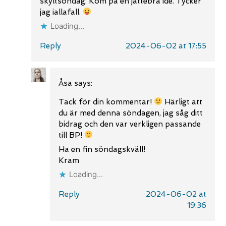
skyltsöndag. Kom på en jättebra idé. Tycker
jag iallafall.
Loading...
Reply
2024-06-02 at 17:55
Åsa
says:
Tack för din kommentar!
Härligt att
du är med denna söndagen, jag såg ditt
bidrag och den var verkligen passande
till BP!
Ha en fin söndagskväll!
Kram
Loading...
Reply
2024-06-02 at
19:36