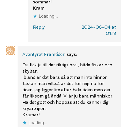
sommar!
Kram
Loading...
Reply
2024-06-04 at
01:18
Äventyret Framtiden
says:
Du fick ju till det riktigt bra , både fiskar och
skyltar.
Ibland är det bara så att man inte hinner
fastän man vill..så är det för mig nu för
tiden, jag ligger lite efter hela tiden men det
får liksom gå ändå. Vi är ju bara människor.
Ha det gott och hoppas att du känner dig
kryare igen.
Kramar!
Loading...