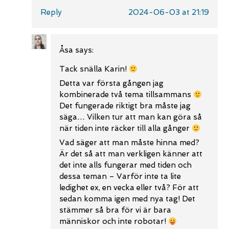
Reply
2024-06-03 at 21:19
Åsa
says:
Tack snälla Karin!
Detta var första gången jag
kombinerade två tema tillsammans
Det fungerade riktigt bra måste jag
säga… Vilken tur att man kan göra så
när tiden inte räcker till alla gånger
Vad säger att man måste hinna med?
Är det så att man verkligen känner att
det inte alls fungerar med tiden och
dessa teman – Varför inte ta lite
ledighet ex, en vecka eller två? För att
sedan komma igen med nya tag! Det
stämmer så bra för vi är bara
människor och inte robotar!