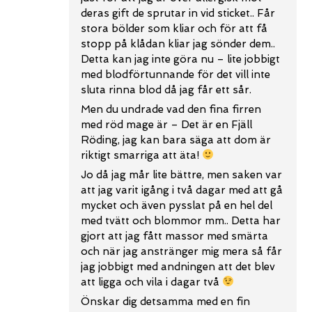
deras gift de sprutar in vid sticket.. Får
stora bölder som kliar och för att få
stopp på klådan kliar jag sönder dem..
Detta kan jag inte göra nu – lite jobbigt
med blodförtunnande för det vill inte
sluta rinna blod då jag får ett sår.
Men du undrade vad den fina firren
med röd mage är – Det är en Fjäll
Röding, jag kan bara säga att dom är
riktigt smarriga att äta!
Jo då jag mår lite bättre, men saken var
att jag varit igång i två dagar med att gå
mycket och även pysslat på en hel del
med tvätt och blommor mm.. Detta har
gjort att jag fått massor med smärta
och när jag anstränger mig mera så får
jag jobbigt med andningen att det blev
att ligga och vila i dagar två
Önskar dig detsamma med en fin