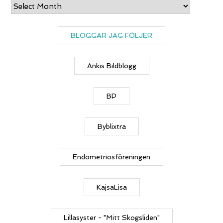
Archives
BLOGGAR JAG FÖLJER
Ankis Bildblogg
BP
Byblixtra
Endometriosföreningen
KajsaLisa
Lillasyster - "Mitt Skogsliden"