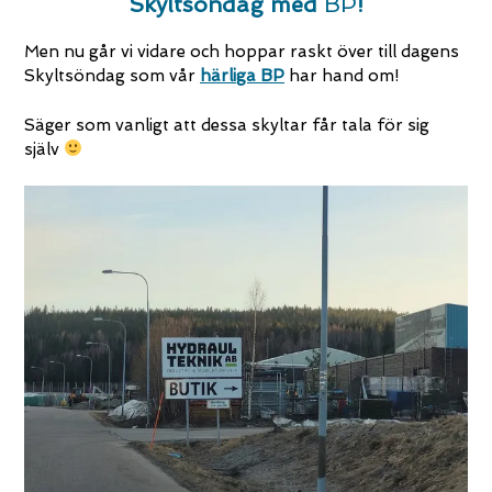
Skyltsöndag med
BP
!
Men nu går vi vidare och hoppar raskt över till dagens
Skyltsöndag som vår
härliga BP
har hand om!
Säger som vanligt att dessa skyltar får tala för sig
själv