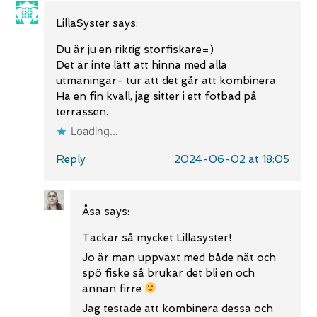
LillaSyster
says:
Du är ju en riktig storfiskare=)
Det är inte lätt att hinna med alla
utmaningar- tur att det går att kombinera.
Ha en fin kväll, jag sitter i ett fotbad på
terrassen.
Loading...
Reply
2024-06-02 at 18:05
Åsa
says:
Tackar så mycket Lillasyster!
Jo är man uppväxt med både nät och
spö fiske så brukar det bli en och
annan firre
Jag testade att kombinera dessa och