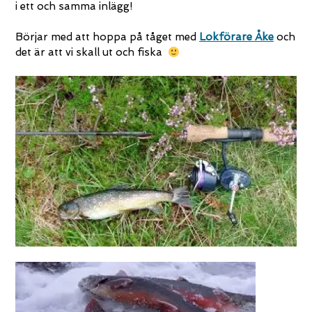
i ett och samma inlägg!
Börjar med att hoppa på tåget med
Lokförare Åke
och
det är att vi skall ut och fiska