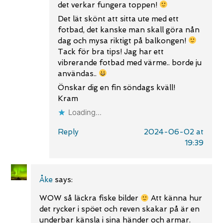
det verkar fungera toppen!
Det lät skönt att sitta ute med ett
fotbad, det kanske man skall göra nån
dag och mysa riktigt på balkongen!
Tack för bra tips! Jag har ett
vibrerande fotbad med värme.. borde ju
användas..
Önskar dig en fin söndags kväll!
Kram
Loading...
Reply
2024-06-02 at
19:39
Åke
says:
WOW så läckra fiske bilder
Att känna hur
det rycker i spöet och reven skakar på är en
underbar känsla i sina händer och armar.