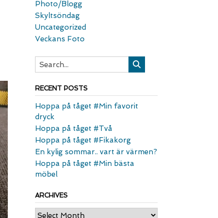
Photo/Blogg
Skyltsöndag
Uncategorized
Veckans Foto
RECENT POSTS
Hoppa på tåget #Min favorit
dryck
Hoppa på tåget #Två
Hoppa på tåget #Fikakorg
En kylig sommar.. vart är värmen?
Hoppa på tåget #Min bästa
möbel
ARCHIVES
Archives