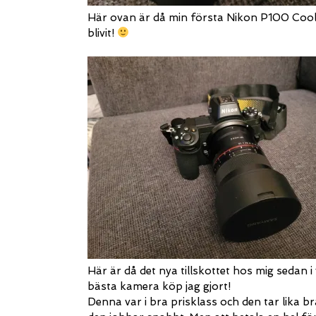
Här ovan är då min första Nikon P100 Coolpi
blivit!
Här är då det nya tillskottet hos mig sedan i
bästa kamera köp jag gjort!
Denna var i bra prisklass och den tar lika b