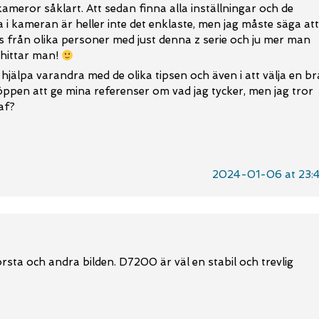
ameror såklart. Att sedan finna alla inställningar och de
 i kameran är heller inte det enklaste, men jag måste säga att
ips från olika personer med just denna z serie och ju mer man
 hittar man!
jälpa varandra med de olika tipsen och även i att välja en br
ppen att ge mina referenser om vad jag tycker, men jag tror
af?
2024-01-06 at 23:
rsta och andra bilden. D7200 är väl en stabil och trevlig