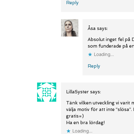
Reply
Åsa
says:
Absolut inget fel på
som funderade på en 
Loading...
Reply
LillaSyster
says:
Tänk vilken utveckling vi varit
välja motiv för att inte “slösa”
gratis=)
Ha en bra lördag!
Loading...