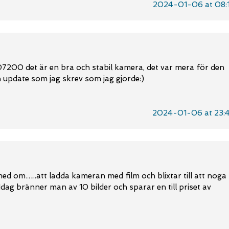
2024-01-06 at 08:
 D7200 det är en bra och stabil kamera, det var mera för den
update som jag skrev som jag gjorde:)
2024-01-06 at 23:
 med om…..att ladda kameran med film och blixtar till att noga
. Idag bränner man av 10 bilder och sparar en till priset av