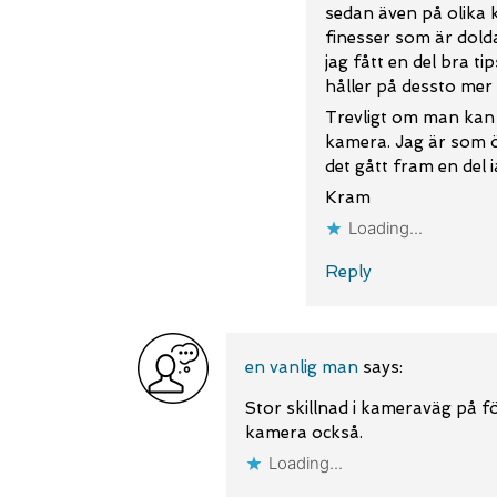
sedan även på olika k
finesser som är dolda
jag fått en del bra t
håller på dessto mer
Trevligt om man kan h
kamera. Jag är som ö
det gått fram en del i
Kram
Loading...
Reply
en vanlig man
says:
Stor skillnad i kameraväg på fö
kamera också.
Loading...