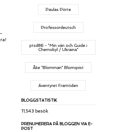
Paulas Pörte
Professordeutsch
 –
ra!
ptsd86 - "Min vän och Guide i
Chernobyl / Ukraina"
Åke "Blomman" Blomqvist
Äventyret Framtiden
BLOGGSTATISTIK
11,543 besök
PRENUMERERA PÅ BLOGGEN VIA E-
POST