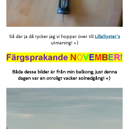
Så där ja då tycker jag vi hoppar över till
LillaSyster`s
utmaning! =)
Båda dessa bilder är från min balkong, just denna
dagen var en otroligt vacker solnedgång! =)