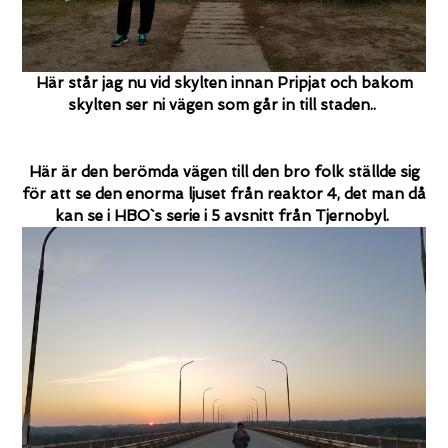
Här står jag nu vid skylten innan Pripjat och bakom
skylten ser ni vägen som går in till staden..
Här är den berömda vägen till den bro folk ställde sig
för att se den enorma ljuset från reaktor 4, det man då
kan se i HBO`s serie i 5 avsnitt från Tjernobyl.