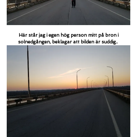
Här står jag i egen hög person mitt på bron i
solnedgången, beklagar att bilden är suddig..