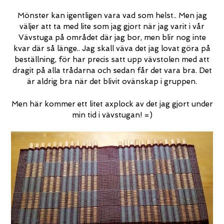
Mönster kan igentligen vara vad som helst.. Men jag
väljer att ta med lite som jag gjort när jag varit i vår
Vävstuga på området där jag bor, men blir nog inte
kvar där så länge.. Jag skall väva det jag lovat göra på
beställning, för har precis satt upp vävstolen med att
dragit på alla trådarna och sedan får det vara bra. Det
är aldrig bra när det blivit ovänskap i gruppen.
Men här kommer ett litet axplock av det jag gjort under
min tid i vävstugan! =)