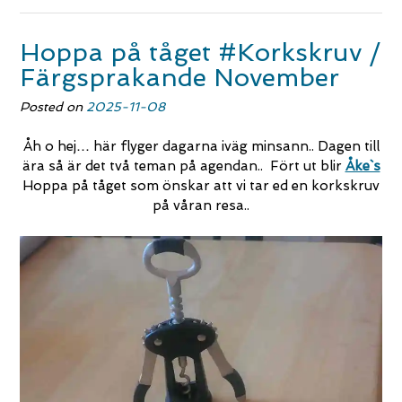
Hoppa på tåget #Korkskruv /
Färgsprakande November
Posted on
2025-11-08
Åh o hej… här flyger dagarna iväg minsann.. Dagen till
ära så är det två teman på agendan.. Fört ut blir
Åke`s
Hoppa på tåget som önskar att vi tar ed en korkskruv
på våran resa..