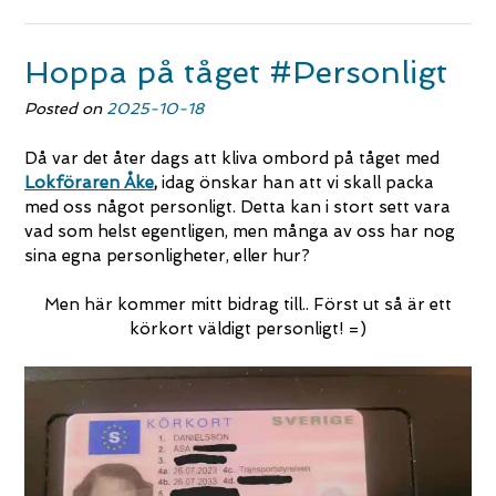
Hoppa på tåget #Personligt
Posted on
2025-10-18
Då var det åter dags att kliva ombord på tåget med
Lokföraren Åke
,
idag önskar han att vi skall packa
med oss något personligt. Detta kan i stort sett vara
vad som helst egentligen, men många av oss har nog
sina egna personligheter, eller hur?
Men här kommer mitt bidrag till.. Först ut så är ett
körkort väldigt personligt! =)