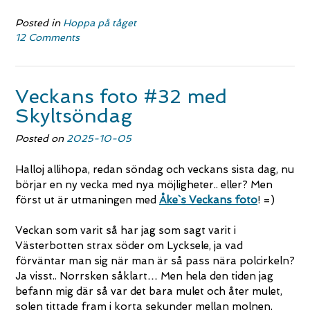
Posted in
Hoppa på tåget
12 Comments
Veckans foto #32 med
Skyltsöndag
Posted on
2025-10-05
Halloj allihopa, redan söndag och veckans sista dag, nu
börjar en ny vecka med nya möjligheter.. eller? Men
först ut är utmaningen med
Åke`s Veckans foto
! =)
Veckan som varit så har jag som sagt varit i
Västerbotten strax söder om Lycksele, ja vad
förväntar man sig när man är så pass nära polcirkeln?
Ja visst.. Norrsken såklart… Men hela den tiden jag
befann mig där så var det bara mulet och åter mulet,
solen tittade fram i korta sekunder mellan molnen,