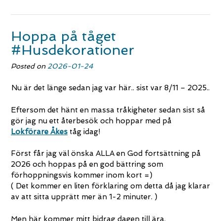
Hoppa på tåget
#Husdekorationer
Posted on
2026-01-24
Nu är det länge sedan jag var här.. sist var 8/11 – 2025..
Eftersom det hänt en massa tråkigheter sedan sist så
gör jag nu ett återbesök och hoppar med på
Lokförare Åkes
tåg idag!
Först får jag väl önska ALLA en God fortsättning på
2026 och hoppas på en god bättring som
förhoppningsvis kommer inom kort =)
( Det kommer en liten förklaring om detta då jag klarar
av att sitta upprätt mer än 1-2 minuter. )
Men här kommer mitt bidrag dagen till ära.