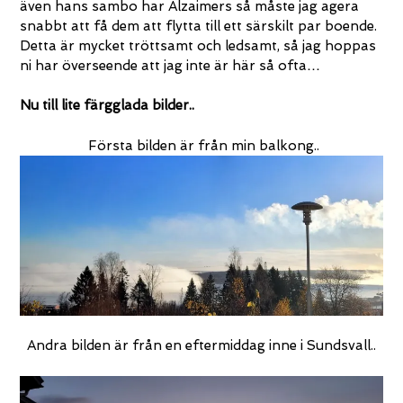
även hans sambo har Alzaimers så måste jag agera
snabbt att få dem att flytta till ett särskilt par boende.
Detta är mycket tröttsamt och ledsamt, så jag hoppas
ni har överseende att jag inte är här så ofta…
Nu till lite färgglada bilder..
Första bilden är från min balkong..
Andra bilden är från en eftermiddag inne i Sundsvall..