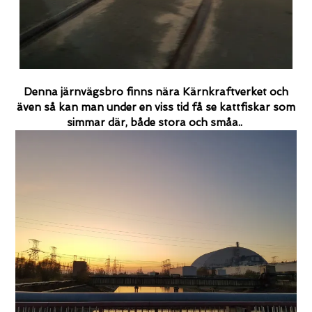
Denna järnvägsbro finns nära Kärnkraftverket och
även så kan man under en viss tid få se kattfiskar som
simmar där, både stora och småa..