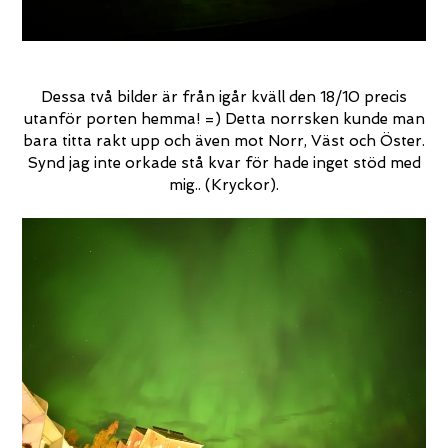
Dessa två bilder är från igår kväll den 18/10 precis
utanför porten hemma! =) Detta norrsken kunde man
bara titta rakt upp och även mot Norr, Väst och Öster.
Synd jag inte orkade stå kvar för hade inget stöd med
mig.. (Kryckor).