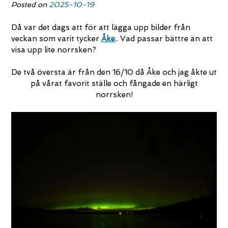
Posted on
2025-10-19
Då var det dags att för att lägga upp bilder från
veckan som varit tycker
Åke
.. Vad passar bättre än att
visa upp lite norrsken?
De två översta är från den 16/10 då Åke och jag åkte ut
på vårat favorit ställe och fångade en härligt
norrsken!