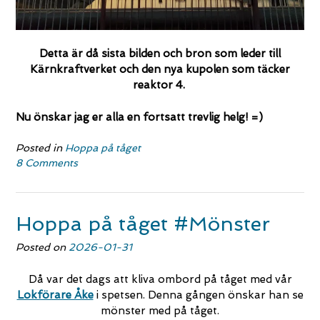
Detta är då sista bilden och bron som leder till
Kärnkraftverket och den nya kupolen som täcker
reaktor 4.
Nu önskar jag er alla en fortsatt trevlig helg! =)
Posted in
Hoppa på tåget
8 Comments
Hoppa på tåget #Mönster
Posted on
2026-01-31
Då var det dags att kliva ombord på tåget med vår
Lokförare Åke
i spetsen. Denna gången önskar han se
mönster med på tåget.