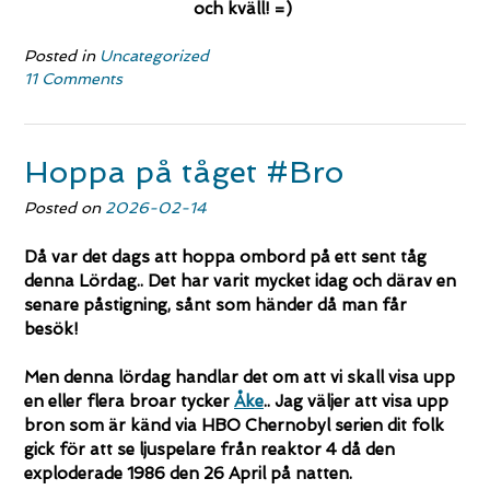
och kväll! =)
Posted in
Uncategorized
11 Comments
Hoppa på tåget #Bro
Posted on
2026-02-14
Då var det dags att hoppa ombord på ett sent tåg
denna Lördag.. Det har varit mycket idag och därav en
senare påstigning, sånt som händer då man får
besök!
Men denna lördag handlar det om att vi skall visa upp
en eller flera broar tycker
Åke
.. Jag väljer att visa upp
bron som är känd via HBO Chernobyl serien dit folk
gick för att se ljuspelare från reaktor 4 då den
exploderade 1986 den 26 April på natten.