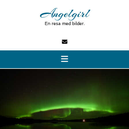
Skip
Angelgirl
to
content
En resa med bilder.