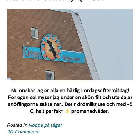
Nu önskar jag er alla en härlig Lördagseftermiddag!
För egen del myser jag under en skön filt och ute dalar
snöflingorna sakta ner.. Det r drömlikt ute och med -5
C, helt perfekt
promenadväder.
Posted in
Hoppa på tåget
20 Comments