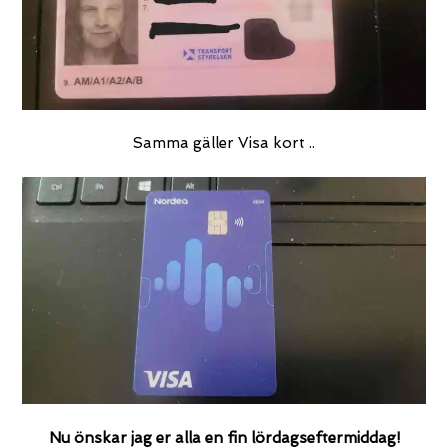
Samma gäller Visa kort ..
Nu önskar jag er alla en fin lördagseftermiddag!