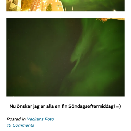
Nu önskar jag er alla en fin Söndagseftermiddag! =)
Posted in
Veckans Foto
16 Comments