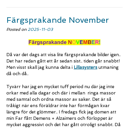
Färgsprakande November
Posted on
2025-11-03
Då var det dags att visa lite färgsprakande bilder igen..
Det har redan gått ett år sedan sist.. tiden går snabbt!
Men visst skall jag kunna delta i
Lillasysters
utmaning
då och då..
Tyvärr har jag en mycket tuff period nu där jag inte
orkar med alla dagar och där i mellan ringa massor
med samtal och ordna massor av saker. Det är så
tråkigt när ens föräldrar inte har förmågan kvar
längre för det glömmer.. I fredags fick jag domen att
min Far fått Demens + Alzaimers och förloppet är
mycket aggressivt och det har gått otroligt snabbt. Då