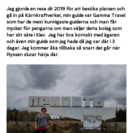
Jag gjorde en resa dit 2019 för att besöka platsen och
gå in på Kärnkraftverket, min guide var Gamma Travel
som har de mest kunnigaste guiderna och man får
mycket för pengarna om man väljer detta bolag som
har sitt säte i Kiev. Jag har bra kontakt med ägaren
och även min guide som jag hade då jag var där i 3
dagar. Jag kommer åka tillbaka så snart det går när
Ryssen slutar härja där.