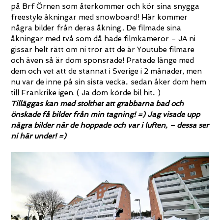
på Brf Örnen som återkommer och kör sina snygga
freestyle åkningar med snowboard! Här kommer
några bilder från deras åkning.. De filmade sina
åkningar med två som då hade filmkameror – JA ni
gissar helt rätt om ni tror att de är Youtube filmare
och även så är dom sponsrade! Pratade länge med
dem och vet att de stannat i Sverige i 2 månader, men
nu var de inne på sin sista vecka.. sedan åker dom hem
till Frankrike igen. ( Ja dom körde bil hit.. )
Tilläggas kan med stolthet att grabbarna bad och
önskade få bilder från min tagning! =) Jag visade upp
några bilder när de hoppade och var i luften, – dessa ser
ni här under! =)