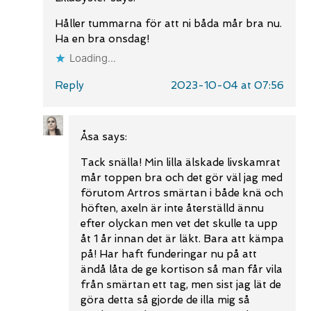
Håller tummarna för att ni båda mår bra nu.
Ha en bra onsdag!
Loading...
Reply
2023-10-04 at 07:56
Åsa
says:
Tack snälla! Min lilla älskade livskamrat
mår toppen bra och det gör väl jag med
förutom Artros smärtan i både knä och
höften, axeln är inte återställd ännu
efter olyckan men vet det skulle ta upp
åt 1 år innan det är läkt. Bara att kämpa
på! Har haft funderingar nu på att
ändå låta de ge kortison så man får vila
från smärtan ett tag, men sist jag lät de
göra detta så gjorde de illa mig så