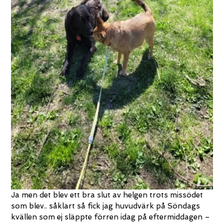
Ja men det blev ett bra slut av helgen trots missödet
som blev.. såklart så fick jag huvudvärk på Söndags
kvällen som ej släppte förren idag på eftermiddagen –