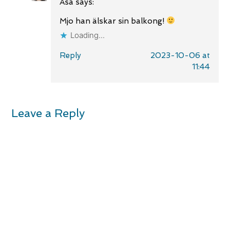
Åsa
says:
Mjo han älskar sin balkong!
Loading...
Reply
2023-10-06 at
11:44
Leave a Reply