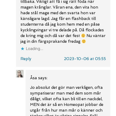
tillbaka. Viktigt att få i sig rätt föda när
magen krånglar. Våran ena, den vita hon
hade stål mage med den svarta hon var
känsligare lagd. Jag får en flashback till
studenterna då jag kom hem med en påse
kycklingvingar vi tre delade på. Då flockades
de kring mig och då var det fest
Nu väntar
jag in din färgsprakande fredag
Loading...
Reply
2023-10-06 at 05:55
Åsa
says:
Jo absolut det gör man verkligen, ofta
sympatiserar man med dem som mår
dåligt, vilket ofta kan bli till en nackdel,
MEN det är så en Homeopat jobbar de
utgår från hur man mår o känner och