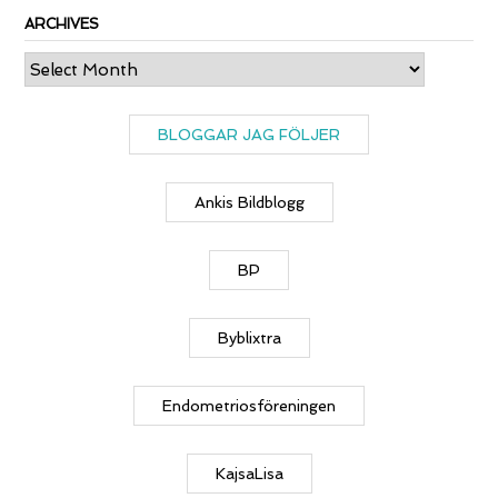
ARCHIVES
Archives
BLOGGAR JAG FÖLJER
Ankis Bildblogg
BP
Byblixtra
Endometriosföreningen
KajsaLisa