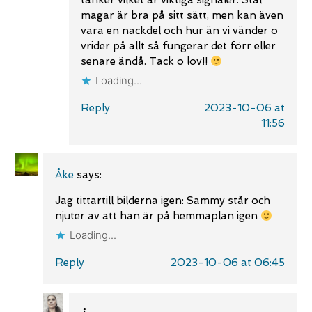
tänker vilket är viktiga signaler. Stål
magar är bra på sitt sätt, men kan även
vara en nackdel och hur än vi vänder o
vrider på allt så fungerar det förr eller
senare ändå. Tack o lov!!
Loading...
Reply
2023-10-06 at
11:56
Åke
says:
Jag tittartill bilderna igen: Sammy står och
njuter av att han är på hemmaplan igen
Loading...
Reply
2023-10-06 at 06:45