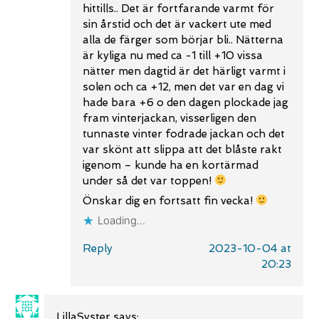
hittills.. Det är fortfarande varmt för
sin årstid och det är vackert ute med
alla de färger som börjar bli.. Nätterna
är kyliga nu med ca -1 till +10 vissa
nätter men dagtid är det härligt varmt i
solen och ca +12, men det var en dag vi
hade bara +6 o den dagen plockade jag
fram vinterjackan, visserligen den
tunnaste vinter fodrade jackan och det
var skönt att slippa att det blåste rakt
igenom – kunde ha en kortärmad
under så det var toppen!
Önskar dig en fortsatt fin vecka!
Loading...
Reply
2023-10-04 at
20:23
LillaSyster
says: