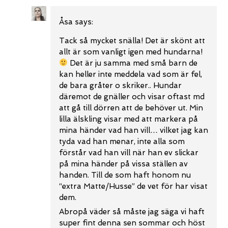
Åsa
says:
Tack så mycket snälla! Det är skönt att
allt är som vanligt igen med hundarna!
Det är ju samma med små barn de
kan heller inte meddela vad som är fel,
de bara gråter o skriker.. Hundar
däremot de gnäller och visar oftast md
att gå till dörren att de behöver ut. Min
lilla älskling visar med att markera på
mina händer vad han vill… vilket jag kan
tyda vad han menar, inte alla som
förstår vad han vill när han ev slickar
på mina händer på vissa ställen av
handen. Till de som haft honom nu
“extra Matte/Husse” de vet för har visat
dem.
Abropå väder så måste jag säga vi haft
super fint denna sen sommar och höst