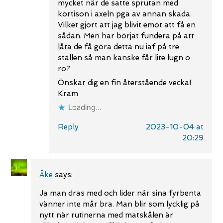
mycket när de satte sprutan med
kortison i axeln pga av annan skada.
Vilket gjort att jag blivit emot att få en
sådan. Men har börjat fundera på att
låta de få göra detta nu iaf på tre
ställen så man kanske får lite lugn o
ro?
Önskar dig en fin återstående vecka!
Kram
Loading...
Reply
2023-10-04 at
20:29
Åke
says:
Ja man dras med och lider när sina fyrbenta
vänner inte mår bra. Man blir som lycklig på
nytt när rutinerna med matskålen är