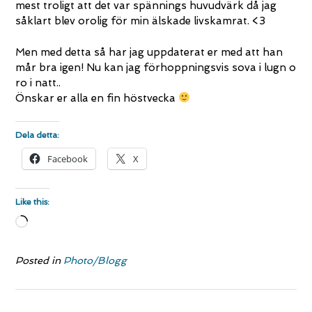
mest troligt att det var spännings huvudvärk då jag
såklart blev orolig för min älskade livskamrat. <3
Men med detta så har jag uppdaterat er med att han
mår bra igen! Nu kan jag förhoppningsvis sova i lugn o
ro i natt..
Önskar er alla en fin höstvecka
Dela detta:
Facebook
X
Like this:
Loading…
Posted in
Photo/Blogg