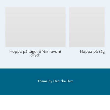
Hoppa på tåget #Min favorit
Hoppa på tåget
dryck
Theme by
Out the Box