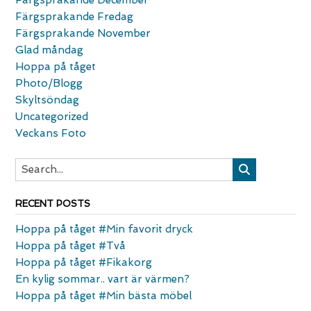
Färgsprakande Fredag
Färgsprakande November
Glad måndag
Hoppa på tåget
Photo/Blogg
Skyltsöndag
Uncategorized
Veckans Foto
RECENT POSTS
Hoppa på tåget #Min favorit dryck
Hoppa på tåget #Två
Hoppa på tåget #Fikakorg
En kylig sommar.. vart är värmen?
Hoppa på tåget #Min bästa möbel