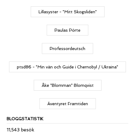
Lillasyster - "Mitt Skogsliden"
Paulas Pörte
Professordeutsch
ptsd86 - "Min vän och Guide i Chernobyl / Ukraina"
Åke "Blomman" Blomqvist
Äventyret Framtiden
BLOGGSTATISTIK
11,543 besök