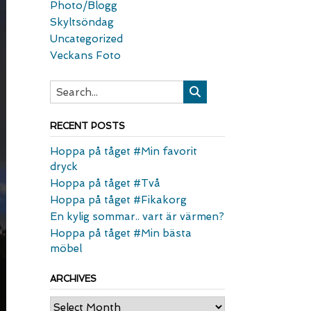
Photo/Blogg
Skyltsöndag
Uncategorized
Veckans Foto
RECENT POSTS
Hoppa på tåget #Min favorit
dryck
Hoppa på tåget #Två
Hoppa på tåget #Fikakorg
En kylig sommar.. vart är värmen?
Hoppa på tåget #Min bästa
möbel
ARCHIVES
Archives