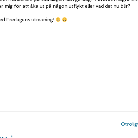
 mig för att åka ut på någon utflykt eller vad det nu blir?
t med Fredagens utmaning!
Otroligt
ra..
”