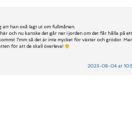
åg att han oxå lagt ut om fullmånen.
här och nu kanske det går ner i jorden om det får hålla på et
 kommit 7mm så det är inte mycket för växter och grödor. Ma
tten för att de skall överleva!
2023-08-04 at 10: