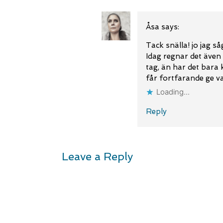
Åsa
says:
Tack snälla! jo jag s
Idag regnar det även 
tag, än har det bara
får fortfarande ge va
Loading...
Reply
Leave a Reply