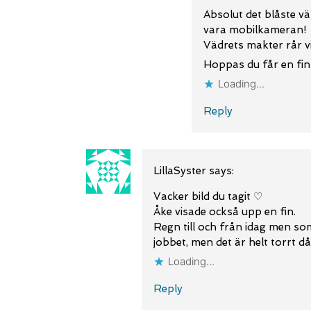
Absolut det blåste vä
vara mobilkameran!
Vädrets makter rår vi
Hoppas du får en fi
Loading...
Reply
LillaSyster
says:
Vacker bild du tagit ♡
Åke visade också upp en fin.
Regn till och från idag men som
jobbet, men det är helt torrt d
Loading...
Reply