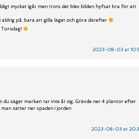
ldigt mycket igår men trots det blev bilden hyfsat bra för att
 aldrig på, bara att gilla läget och göra därefter
n Torsdag!
2023-08-03 at 10:
 du säger marken tar inte åt sig. Grävde ner 4 plantor efter
å man sätter ner spaden i jorden
2023-08-03 at 20: