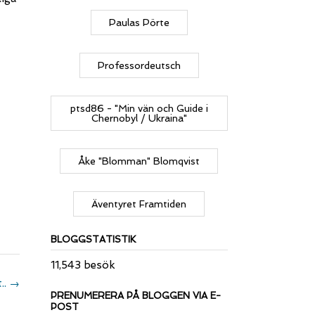
Paulas Pörte
Professordeutsch
ptsd86 - "Min vän och Guide i
Chernobyl / Ukraina"
Åke "Blomman" Blomqvist
Äventyret Framtiden
BLOGGSTATISTIK
11,543 besök
..
→
PRENUMERERA PÅ BLOGGEN VIA E-
POST