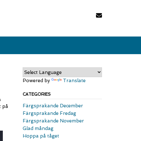
Powered by
Translate
CATEGORIES
å
Färgsprakande December
t på
Färgsprakande Fredag
Färgsprakande November
Glad måndag
Hoppa på tåget